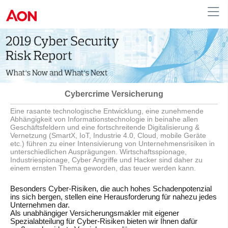
Austria
Cybercrime Versicherung
Eine rasante technologische Entwicklung, eine zunehmende
Abhängigkeit von Informationstechnologie in beinahe allen
Geschäftsfeldern und eine fortschreitende Digitalisierung &
Vernetzung (SmartX, IoT, Industrie 4.0, Cloud, mobile Geräte
etc.) führen zu einer Intensivierung von Unternehmensrisiken in
unterschiedlichen Ausprägungen. Wirtschaftsspionage,
Industriespionage, Cyber Angriffe und Hacker sind daher zu
einem ernsten Thema geworden, das teuer werden kann.
Besonders Cyber-Risiken, die auch hohes Schadenpotenzial
ins sich bergen, stellen eine Herausforderung für nahezu jedes
Unternehmen dar.
Als unabhängiger Versicherungsmakler mit eigener
Spezialabteilung für Cyber-Risiken bieten wir Ihnen dafür