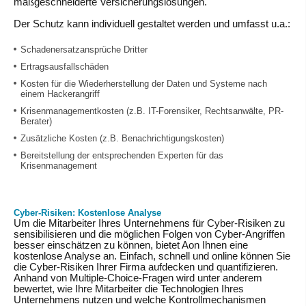
maßgeschneiderte Versicherungslösungen.
Der Schutz kann individuell gestaltet werden und umfasst u.a.:
Schadenersatzansprüche Dritter
Ertragsausfallschäden
Kosten für die Wiederherstellung der Daten und Systeme nach
einem Hackerangriff
Krisenmanagementkosten (z.B. IT-Forensiker, Rechtsanwälte, PR-
Berater)
Zusätzliche Kosten (z.B. Benachrichtigungskosten)
Bereitstellung der entsprechenden Experten für das
Krisenmanagement
Cyber-Risiken: Kostenlose Analyse
Um die Mitarbeiter Ihres Unternehmens für Cyber-Risiken zu
sensibilisieren und die möglichen Folgen von Cyber-Angriffen
besser einschätzen zu können, bietet Aon Ihnen eine
kostenlose Analyse an. Einfach, schnell und online können Sie
die Cyber-Risiken Ihrer Firma aufdecken und quantifizieren.
Anhand von Multiple-Choice-Fragen wird unter anderem
bewertet, wie Ihre Mitarbeiter die Technologien Ihres
Unternehmens nutzen und welche Kontrollmechanismen