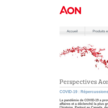
Accueil
Produits e
Perspectives Ao
COVID-19 : Répercussions
La pandémie de COVID-19 a prov
affaires et a déclenché la plus g
l’histoire. Partout au Canada, d