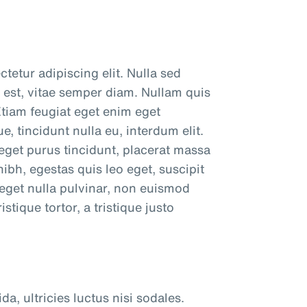
tetur adipiscing elit. Nulla sed
 est, vitae semper diam. Nullam quis
tiam feugiat eget enim eget
, tincidunt nulla eu, interdum elit.
eget purus tincidunt, placerat massa
bh, egestas quis leo eget, suscipit
 eget nulla pulvinar, non euismod
stique tortor, a tristique justo
a, ultricies luctus nisi sodales.