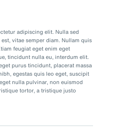
tetur adipiscing elit. Nulla sed
 est, vitae semper diam. Nullam quis
tiam feugiat eget enim eget
, tincidunt nulla eu, interdum elit.
eget purus tincidunt, placerat massa
bh, egestas quis leo eget, suscipit
 eget nulla pulvinar, non euismod
stique tortor, a tristique justo