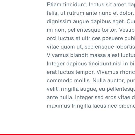
Etiam tincidunt, lectus sit amet da
felis, ut rutrum ante nunc et dolo
dignissim augue dapibus eget. Cura
mi non, pellentesque tortor. Vesti
orci luctus et ultrices posuere cu
vitae quam ut, scelerisque lobortis
Vivamus blandit massa a est luctus
Integer dapibus tincidunt nisl in 
erat luctus tempor. Vivamus rhoncu
commodo mollis. Nulla auctor, pur
velit fringilla augue, eu pellentes
ante nulla. Integer sed eros vitae
maximus fringilla lacus nec bibe