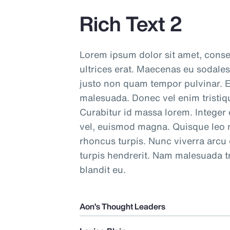
Rich Text 2
Lorem ipsum dolor sit amet, consec
ultrices erat. Maecenas eu sodales
justo non quam tempor pulvinar. E
malesuada. Donec vel enim tristique
Curabitur id massa lorem. Integer 
vel, euismod magna. Quisque leo ni
rhoncus turpis. Nunc viverra arcu
turpis hendrerit. Nam malesuada tri
blandit eu.
Aon’s Thought Leaders