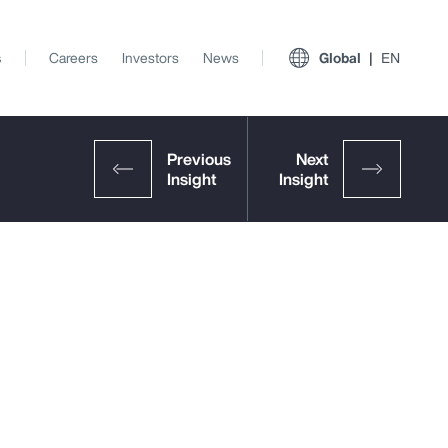
s
Careers
Investors
News
Global
EN
View All Insights