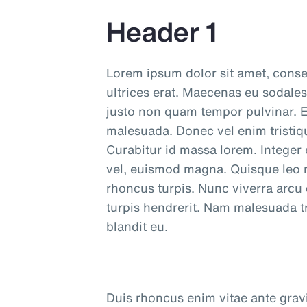
Header 1
Lorem ipsum dolor sit amet, consec
ultrices erat. Maecenas eu sodales
justo non quam tempor pulvinar. E
malesuada. Donec vel enim tristique
Curabitur id massa lorem. Integer 
vel, euismod magna. Quisque leo ni
rhoncus turpis. Nunc viverra arcu
turpis hendrerit. Nam malesuada tri
blandit eu.
Duis rhoncus enim vitae ante gravid