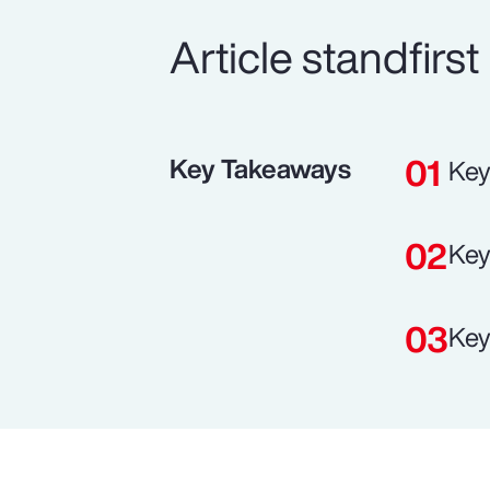
Article standfirst
Key Takeaways
Key
Key
Key