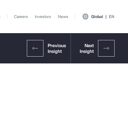
s
Careers
Investors
News
Global
EN
View All Insights