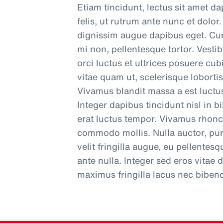
Etiam tincidunt, lectus sit amet da
felis, ut rutrum ante nunc et dolo
dignissim augue dapibus eget. Cura
mi non, pellentesque tortor. Vesti
orci luctus et ultrices posuere cu
vitae quam ut, scelerisque lobortis
Vivamus blandit massa a est luctus
Integer dapibus tincidunt nisl in 
erat luctus tempor. Vivamus rhoncu
commodo mollis. Nulla auctor, pur
velit fringilla augue, eu pellentes
ante nulla. Integer sed eros vitae
maximus fringilla lacus nec bibe