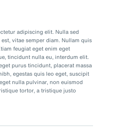
tetur adipiscing elit. Nulla sed
 est, vitae semper diam. Nullam quis
tiam feugiat eget enim eget
, tincidunt nulla eu, interdum elit.
eget purus tincidunt, placerat massa
bh, egestas quis leo eget, suscipit
 eget nulla pulvinar, non euismod
stique tortor, a tristique justo