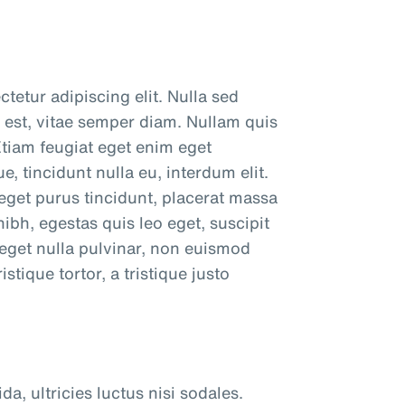
tetur adipiscing elit. Nulla sed
 est, vitae semper diam. Nullam quis
tiam feugiat eget enim eget
, tincidunt nulla eu, interdum elit.
eget purus tincidunt, placerat massa
bh, egestas quis leo eget, suscipit
 eget nulla pulvinar, non euismod
stique tortor, a tristique justo
a, ultricies luctus nisi sodales.