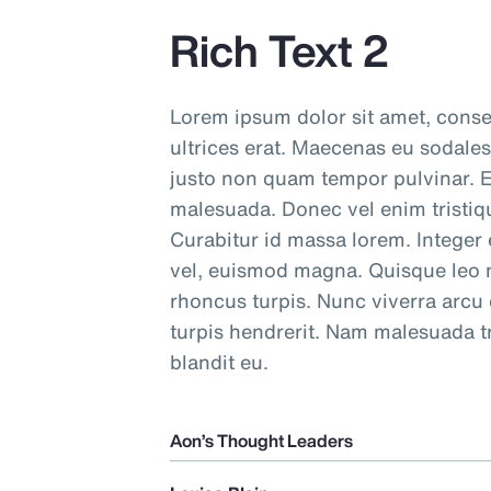
Rich Text 2
Lorem ipsum dolor sit amet, consec
ultrices erat. Maecenas eu sodales
justo non quam tempor pulvinar. E
malesuada. Donec vel enim tristique
Curabitur id massa lorem. Integer 
vel, euismod magna. Quisque leo ni
rhoncus turpis. Nunc viverra arcu
turpis hendrerit. Nam malesuada tri
blandit eu.
Aon’s Thought Leaders