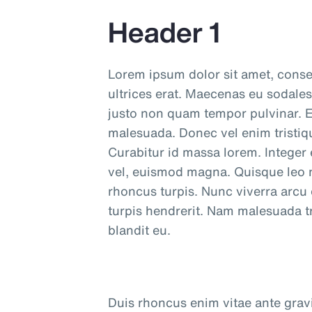
Header 1
Lorem ipsum dolor sit amet, consec
ultrices erat. Maecenas eu sodales
justo non quam tempor pulvinar. E
malesuada. Donec vel enim tristique
Curabitur id massa lorem. Integer 
vel, euismod magna. Quisque leo ni
rhoncus turpis. Nunc viverra arcu
turpis hendrerit. Nam malesuada tri
blandit eu.
Duis rhoncus enim vitae ante gravid