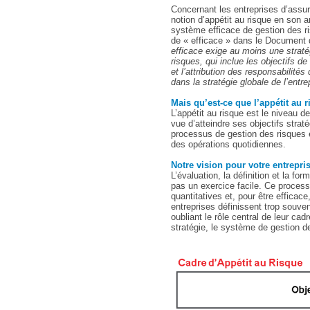
Concernant les entreprises d’assura
notion d’appétit au risque en son a
système efficace de gestion des r
de « efficace » dans le Document d
efficace exige au moins une straté
risques, qui inclue les objectifs de
et l’attribution des responsabilités
dans la stratégie globale de l’entre
Mais qu’est-ce que l’appétit au 
L’appétit au risque est le niveau 
vue d’atteindre ses objectifs strat
processus de gestion des risques e
des opérations quotidiennes.
Notre vision pour votre entrepri
L’évaluation, la définition et la fo
pas un exercice facile. Ce process
quantitatives et, pour être efficace
entreprises définissent trop souve
oubliant le rôle central de leur cadr
stratégie, le système de gestion d