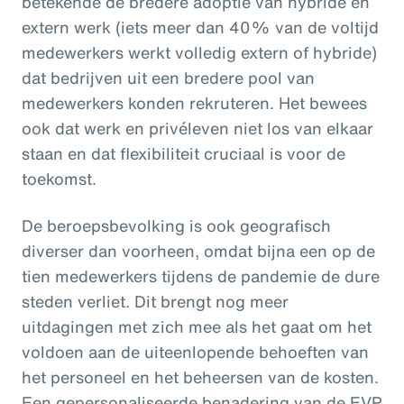
betekende de bredere adoptie van hybride en
extern werk (iets meer dan 40% van de voltijd
medewerkers werkt volledig extern of hybride)
dat bedrijven uit een bredere pool van
medewerkers konden rekruteren. Het bewees
ook dat werk en privéleven niet los van elkaar
staan en dat flexibiliteit cruciaal is voor de
toekomst.
De beroepsbevolking is ook geografisch
diverser dan voorheen, omdat bijna een op de
tien medewerkers tijdens de pandemie de dure
steden verliet. Dit brengt nog meer
uitdagingen met zich mee als het gaat om het
voldoen aan de uiteenlopende behoeften van
het personeel en het beheersen van de kosten.
Een gepersonaliseerde benadering van de EVP