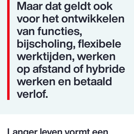
Maar dat geldt ook
voor het ontwikkelen
van functies,
bijscholing, flexibele
werktijden, werken
op afstand of hybride
werken en betaald
verlof.
Langer leven vormt een