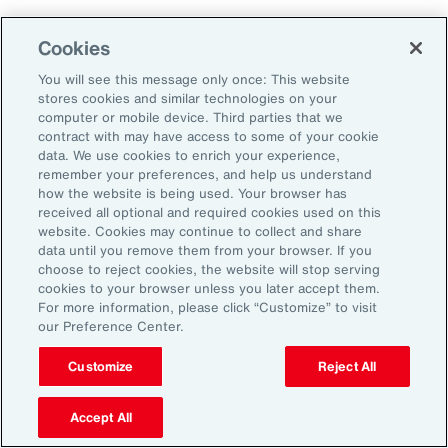
Q: Hoe zien we dat bedrijven deze situatie
Cookies
vermijden?
You will see this message only once: This website
stores cookies and similar technologies on your
John:
Het komt erop neer dat werkgevers een
computer or mobile device. Third parties that we
EVP moeten ontwikkelen die altijd actueel
contract with may have access to some of your cookie
blijft, flexibel is en rekening houdt met de
data. We use cookies to enrich your experience,
remember your preferences, and help us understand
verschillende behoeften van de huidige,
how the website is being used. Your browser has
diverse beroepsbevolking. We weten dat er
received all optional and required cookies used on this
website. Cookies may continue to collect and share
ontwrichtende en onvoorspelbare
data until you remove them from your browser. If you
gebeurtenissen kunnen plaatsvinden; met een
choose to reject cookies, the website will stop serving
cookies to your browser unless you later accept them.
EVP die altijd actueel blijft, kan een
For more information, please click “Customize” to visit
organisatie aan bepaalde hefbomen trekken
our Preference Center.
om ervoor te zorgen dat de
Customize
Reject All
medewerkerservaring in volatiliteit blijft
aanslaan bij elk segment van het
Accept All
personeelsbestand.