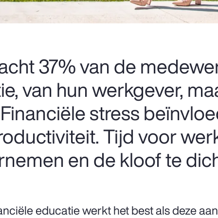
wacht 37% van de medewe
tie, van hun werkgever, ma
 Financiële stress beïnvloe
oductiviteit. Tijd voor we
rnemen en de kloof te dic
anciële educatie werkt het best als deze aan