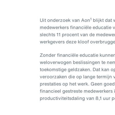
1
Uit onderzoek van Aon
blijkt dat
medewerkers financiële educatie v
slechts 11 procent van de medewer
werkgevers deze kloof overbrugg
Zonder financiële educatie kunn
weloverwogen beslissingen te ne
toekomstige geldzaken. Dat kan op
veroorzaken die op lange termijn v
prestaties op het werk. Geen goe
financieel gestreste medewerkers
productiviteitsdaling van 8,1 uur