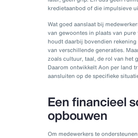
kredietaanbod of die impulsieve ui
Wat goed aanslaat bij medewerkers
van gewoontes in plaats van pure 
houdt daarbij bovendien rekening m
van verschillende generaties. Maar
zoals cultuur, taal, de rol van het
Daarom ontwikkelt Aon per land t
aansluiten op de specifieke situati
Een financieel s
opbouwen
Om medewerkers te ondersteunen b