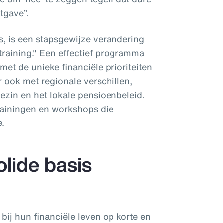
tgave”.
, is een stapsgewijze verandering
training." Een effectief programma
et de unieke financiële prioriteiten
 ook met regionale verschillen,
 gezin en het lokale pensioenbeleid.
rainingen en workshops die
e.
olide basis
ij hun financiële leven op korte en