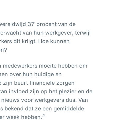
 wereldwijd 37 procent van de
erwacht van hun werkgever, terwijl
kers dit krijgt. Hoe kunnen
en?
en medewerkers moeite hebben om
men over hun huidige en
 zijn beurt financiële zorgen
an invloed zijn op het plezier en de
d nieuws voor werkgevers dus. Van
 is bekend dat ze een gemiddelde
2
 per week hebben.