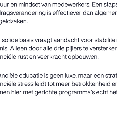
tuur en mindset van medewerkers. Een stap
ragsverandering is effectiever dan algemene
geldzaken.
 solide basis vraagt aandacht voor stabilite
nis. Alleen door alle drie pijlers te verste
anciële rust en veerkracht opbouwen.
anciële educatie is geen luxe, maar een stra
anciële stress leidt tot meer betrokkenheid e
nen hier met gerichte programma’s echt het