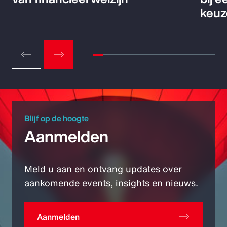
keuz
Blijf op de hoogte
Aanmelden
Meld u aan en ontvang updates over
aankomende events, insights en nieuws.
Aanmelden