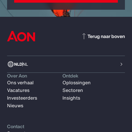
Terug naar boven
NLD
NL
Over Aon
Ontdek
Ons verhaal
Oplossingen
Vacatures
Sectoren
Investeerders
Insights
Nieuws
Contact