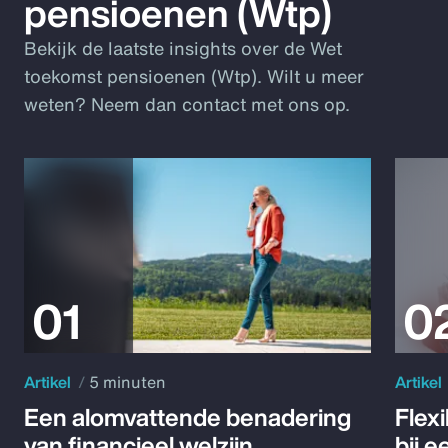
pensioenen (Wtp)
Bekijk de laatste insights over de Wet
toekomst pensioenen (Wtp). Wilt u meer
weten? Neem dan contact met ons op.
Artikel
5 minuten
Artikel
Een alomvattende benadering
Flex
van financieel welzijn
bij 