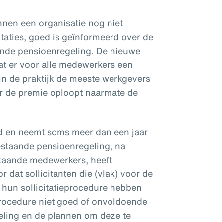
innen een organisatie nog niet
citaties, goed is geïnformeerd over de
ande pensioenregeling. De nieuwe
at er voor alle medewerkers een
l in de praktijk de meeste werkgevers
r de premie oploopt naarmate de
eld en neemt soms meer dan een jaar
estaande pensioenregeling, na
taande medewerkers, heeft
 dat sollicitanten die (vlak) voor de
 hun sollicitatieprocedure hebben
eprocedure niet goed of onvoldoende
geling en de plannen om deze te