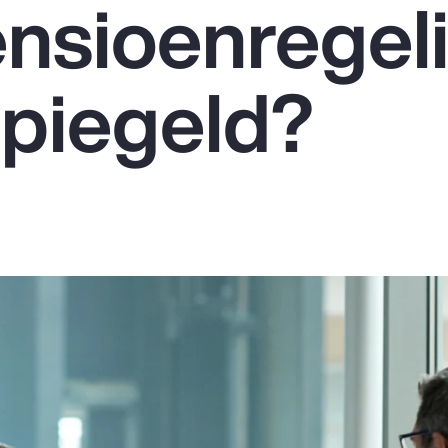
ensioenregel
piegeld?