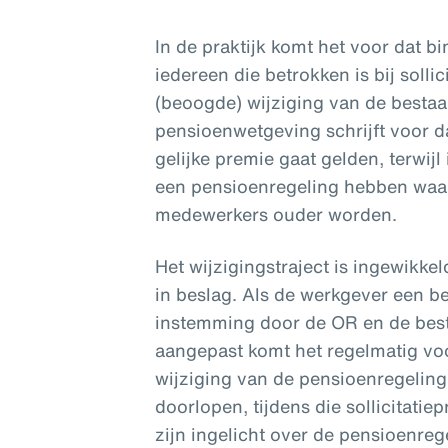
In de praktijk komt het voor dat b
iedereen die betrokken is bij solli
(beoogde) wijziging van de besta
pensioenwetgeving schrijft voor d
gelijke premie gaat gelden, terwij
een pensioenregeling hebben waa
medewerkers ouder worden.
Het wijzigingstraject is ingewikk
in beslag. Als de werkgever een b
instemming door de OR en de bes
aangepast komt het regelmatig voor
wijziging van de pensioenregeling
doorlopen, tijdens die sollicitati
zijn ingelicht over de pensioenre