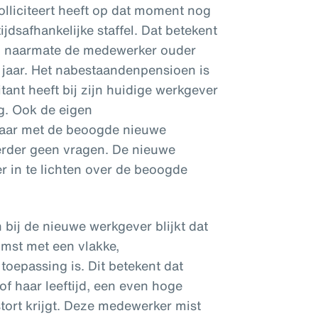
olliciteert heeft op dat moment nog
dsafhankelijke staffel. Dat betekent
gd naarmate de medewerker ouder
jf jaar. Het nabestaandenpensioen is
itant heeft bij zijn huidige werkgever
g. Ook de eigen
baar met de beoogde nieuwe
erder geen vragen. De nieuwe
 in te lichten over de beoogde
n bij de nieuwe werkgever blijkt dat
mst met een vlakke,
toepassing is. Dit betekent dat
f haar leeftijd, een even hoge
tort krijgt. Deze medewerker mist