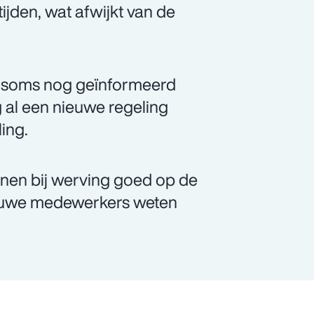
ijden, wat afwijkt van de
en soms nog geïnformeerd
ng al een nieuwe regeling
ling.
enen bij werving goed op de
ieuwe medewerkers weten