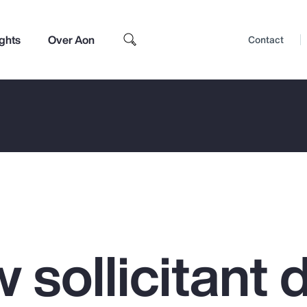
ights
Over Aon
Contact
w sollicitant 
Top Insights