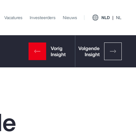
Vacatures
Investeerders
Nieuws
NLD
NL
de