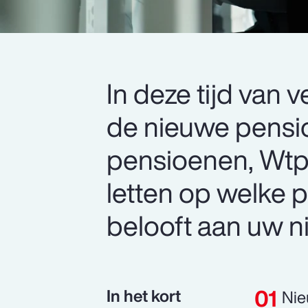
In deze tijd va
de nieuwe pensi
pensioenen, Wtp)
letten op welke 
belooft aan uw 
In het kort
Nie