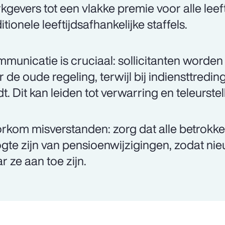
kgevers tot een vlakke premie voor alle leeft
itionele leeftijdsafhankelijke staffels.
municatie is cruciaal: sollicitanten word
r de oude regeling, terwijl bij indiensttredi
dt. Dit kan leiden tot verwarring en teleurstel
rkom misverstanden: zorg dat alle betrokk
gte zijn van pensioenwijzigingen, zodat n
r ze aan toe zijn.