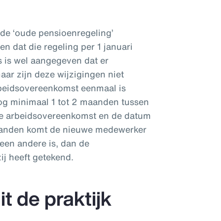
n de ‘oude pensioenregeling’
n dat die regeling per 1 januari
 is wel aangegeven dat er
aar zijn deze wijzigingen niet
beidsovereenkomst eenmaal is
nog minimaal 1 tot 2 maanden tussen
e arbeidsovereenkomst en de datum
maanden komt de nieuwe medewerker
 een andere is, dan de
ij heeft getekend.
t de praktijk