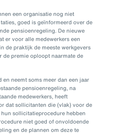
innen een organisatie nog niet
citaties, goed is geïnformeerd over de
ande pensioenregeling. De nieuwe
at er voor alle medewerkers een
l in de praktijk de meeste werkgevers
r de premie oploopt naarmate de
eld en neemt soms meer dan een jaar
estaande pensioenregeling, na
taande medewerkers, heeft
 dat sollicitanten die (vlak) voor de
 hun sollicitatieprocedure hebben
eprocedure niet goed of onvoldoende
geling en de plannen om deze te