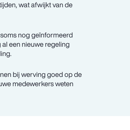
ijden, wat afwijkt van de
en soms nog geïnformeerd
ng al een nieuwe regeling
ling.
enen bij werving goed op de
ieuwe medewerkers weten