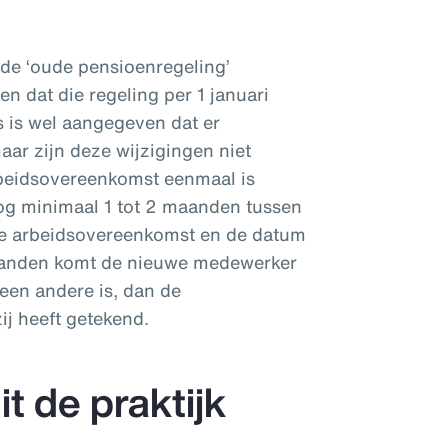
n de ‘oude pensioenregeling’
n dat die regeling per 1 januari
 is wel aangegeven dat er
aar zijn deze wijzigingen niet
beidsovereenkomst eenmaal is
nog minimaal 1 tot 2 maanden tussen
e arbeidsovereenkomst en de datum
maanden komt de nieuwe medewerker
 een andere is, dan de
ij heeft getekend.
t de praktijk