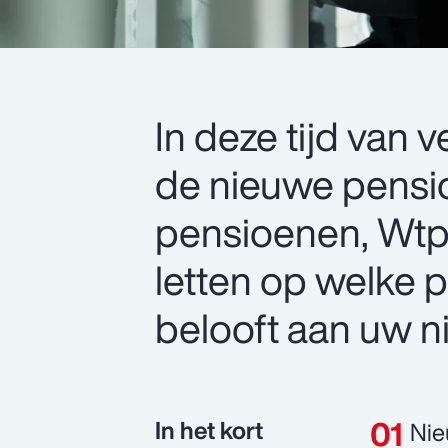
In deze tijd va
de nieuwe pensi
pensioenen, Wtp)
letten op welke 
belooft aan uw 
In het kort
Nie