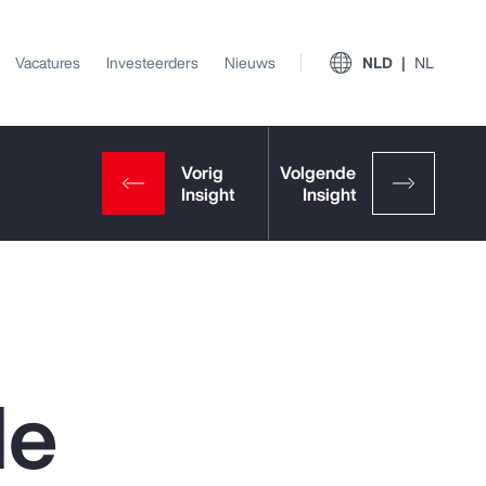
Vacatures
Investeerders
Nieuws
NLD
NL
de