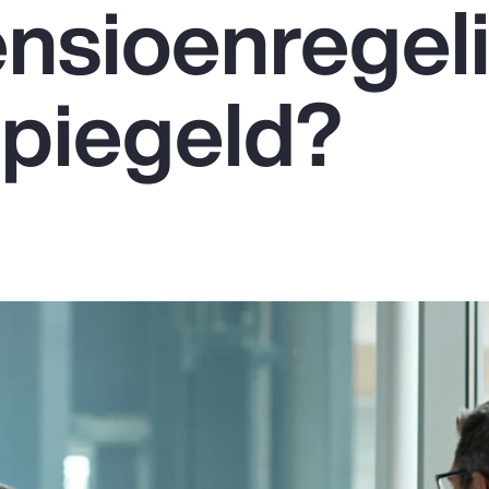
ensioenregel
piegeld?