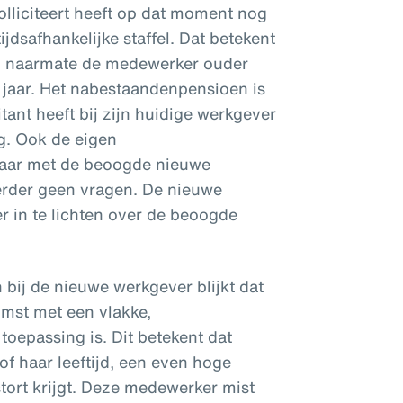
olliciteert heeft op dat moment nog
dsafhankelijke staffel. Dat betekent
gd naarmate de medewerker ouder
jf jaar. Het nabestaandenpensioen is
itant heeft bij zijn huidige werkgever
g. Ook de eigen
baar met de beoogde nieuwe
erder geen vragen. De nieuwe
 in te lichten over de beoogde
n bij de nieuwe werkgever blijkt dat
mst met een vlakke,
toepassing is. Dit betekent dat
f haar leeftijd, een even hoge
tort krijgt. Deze medewerker mist