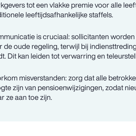
kgevers tot een vlakke premie voor alle leeft
itionele leeftijdsafhankelijke staffels.
municatie is cruciaal: sollicitanten word
r de oude regeling, terwijl bij indiensttredi
dt. Dit kan leiden tot verwarring en teleurstel
rkom misverstanden: zorg dat alle betrokk
gte zijn van pensioenwijzigingen, zodat n
r ze aan toe zijn.