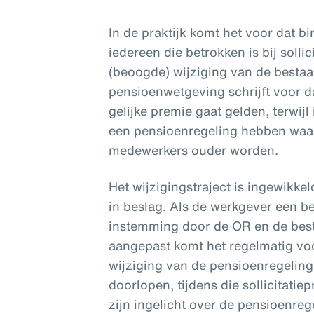
In de praktijk komt het voor dat b
iedereen die betrokken is bij solli
(beoogde) wijziging van de besta
pensioenwetgeving schrijft voor d
gelijke premie gaat gelden, terwij
een pensioenregeling hebben waa
medewerkers ouder worden.
Het wijzigingstraject is ingewikk
in beslag. Als de werkgever een b
instemming door de OR en de bes
aangepast komt het regelmatig voor
wijziging van de pensioenregeling
doorlopen, tijdens die sollicitati
zijn ingelicht over de pensioenre