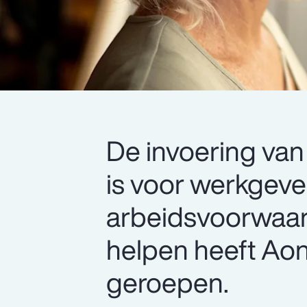
De invoering va
is voor werkgeve
arbeidsvoorwaar
helpen heeft Aon
geroepen.