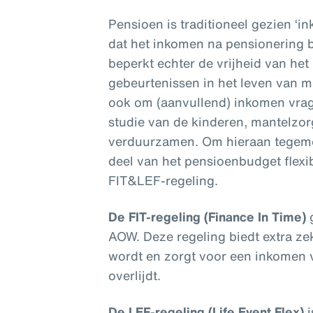
Pensioen is traditioneel gezien ‘in
dat het inkomen na pensionering 
beperkt echter de vrijheid van het 
gebeurtenissen in het leven van m
ook om (aanvullend) inkomen vrag
studie van de kinderen, mantelzor
verduurzamen. Om hieraan tegemo
deel van het pensioenbudget flexi
FIT&LEF-regeling.
De FIT-regeling (Finance In Time)
AOW. Deze regeling biedt extra ze
wordt en zorgt voor een inkomen 
overlijdt.
De LEF-regeling (Life Event Flex)
i