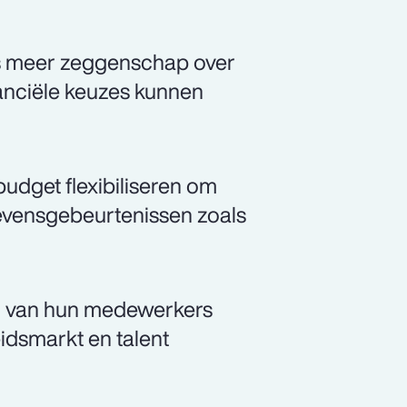
s meer zeggenschap over
anciële keuzes kunnen
udget flexibiliseren om
levensgebeurtenissen zoals
ijn van hun medewerkers
idsmarkt en talent