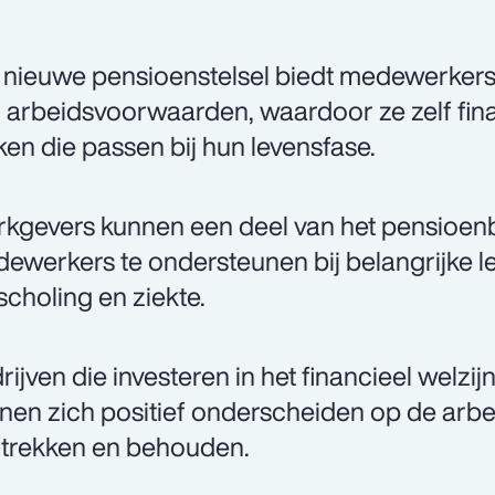
 nieuwe pensioenstelsel biedt medewerker
 arbeidsvoorwaarden, waardoor ze zelf fin
en die passen bij hun levensfase.
kgevers kunnen een deel van het pensioenb
ewerkers te ondersteunen bij belangrijke 
choling en ziekte.
rijven die investeren in het financieel welz
nen zich positief onderscheiden op de arbe
trekken en behouden.