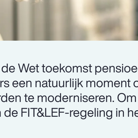
n de Wet toekomst pensio
rs een natuurlijk moment
den te moderniseren. Om 
 de FIT&LEF-regeling in he