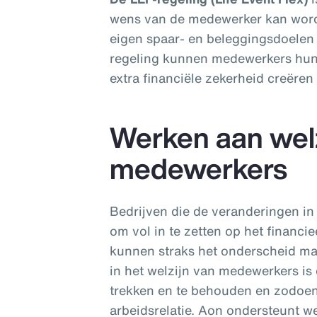
wens van de medewerker kan word
eigen spaar- en beleggingsdoelen
regeling kunnen medewerkers hun p
extra financiële zekerheid creëre
Werken aan welz
medewerkers
Bedrijven die de veranderingen i
om vol in te zetten op het financ
kunnen straks het onderscheid ma
in het welzijn van medewerkers is
trekken en te behouden en zodoe
arbeidsrelatie. Aon ondersteunt w