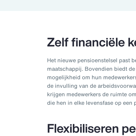
Zelf financiële
Het nieuwe pensioenstelsel past be
maatschappij. Bovendien biedt d
mogelijkheid om hun medewerker
de invulling van de arbeidsvoorw
krijgen medewerkers de ruimte om 
die hen in elke levensfase op ee
Flexibiliseren 