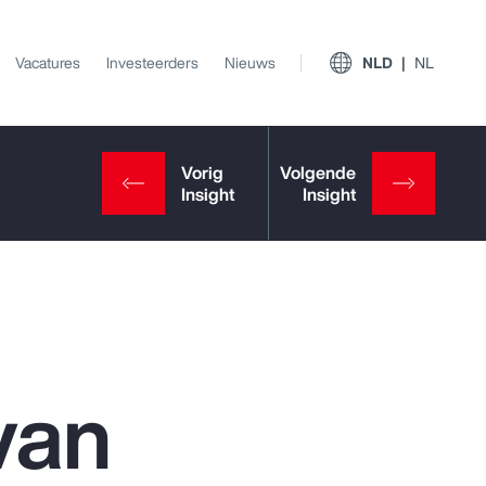
Vacatures
Investeerders
Nieuws
NLD
NL
van