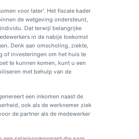
komen voor later’. Het fiscale kader
binnen de wetgeving ondersteunt,
individu. Dat terwijl belangrijke
edewerkers in de nabije toekomst
en. Denk aan omscholing, ziekte,
g of investeringen om het huis te
et te kunnen komen, kunt u een
biliseren met behulp van de
genereert een inkomen naast de
kerheid, ook als de werknemer ziek
voor de partner als de medewerker
s een salariscomponent die naar