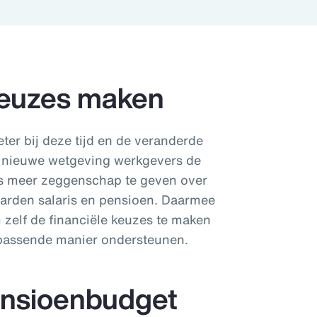
 keuzes maken
ter bij deze tijd en de veranderde
e nieuwe wetgeving werkgevers de
s meer zeggenschap te geven over
aarden salaris en pensioen. Daarmee
zelf de financiële keuzes te maken
n passende manier ondersteunen.
pensioenbudget