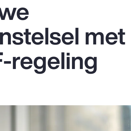
uwe
nstelsel met
-regeling