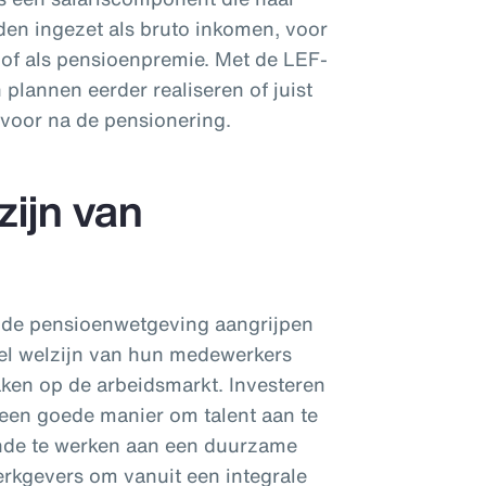
en ingezet als bruto inkomen, voor
 of als pensioenpremie. Met de LEF-
lannen eerder realiseren of juist
n voor na de pensionering.
ijn van
n de pensioenwetgeving aangrijpen
ieel welzijn van hun medewerkers
ken op de arbeidsmarkt. Investeren
 een goede manier om talent aan te
nde te werken aan een duurzame
erkgevers om vanuit een integrale