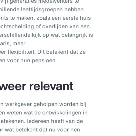
ijf generaties medewerkers te
illende leeftijdsgroepen hebben
ents te maken, zoals een eerste huis
echtscheiding of overlijden van een
rschillende kijk op wat belangrijk is
laris, meer
flexibiliteit. Dit betekent dat ze
en voor hun pensioen.
weer relevant
un werkgever geholpen worden bij
en weten wat de ontwikkelingen in
etekenen. Iedereen heeft van de
 wat betekent dat nu voor hen