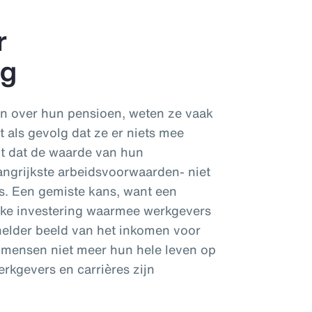
r
ng
n over hun pensioen, weten ze vaak
 als gevolg dat ze er niets mee
it dat de waarde van hun
angrijkste arbeidsvoorwaarden- niet
. Een gemiste kans, want een
inke investering waarmee werkgevers
elder beeld van het inkomen voor
nu mensen niet meer hun hele leven op
rkgevers en carrières zijn