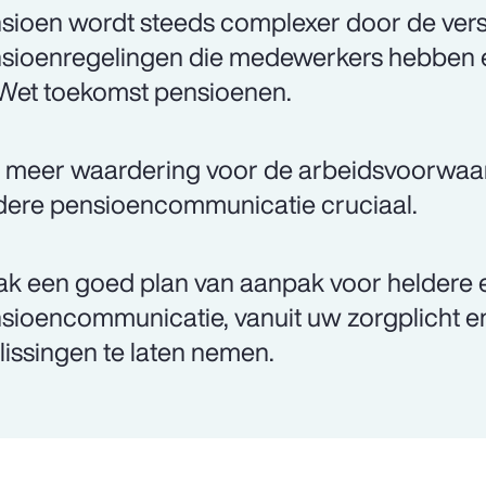
sioen wordt steeds complexer door de vers
sioenregelingen die medewerkers hebben 
Wet toekomst pensioenen.
meer waardering voor de arbeidsvoorwaard
dere pensioencommunicatie cruciaal.
k een goed plan van aanpak voor heldere en
sioencommunicatie, vanuit uw zorgplicht 
lissingen te laten nemen.