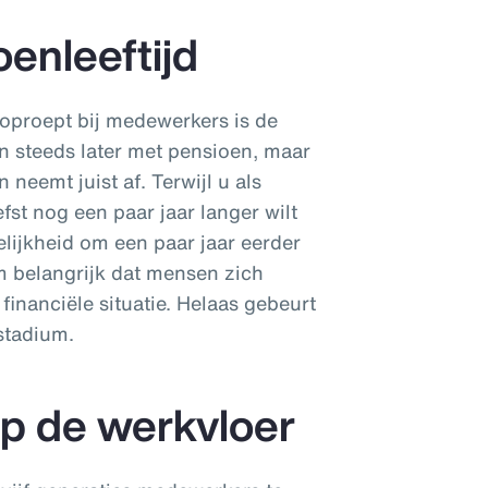
enleeftijd
 oproept bij medewerkers is de
an steeds later met pensioen, maar
neemt juist af. Terwijl u als
efst nog een paar jaar langer wilt
lijkheid om een paar jaar eerder
m belangrijk dat mensen zich
inanciële situatie. Helaas gebeurt
 stadium.
op de werkvloer