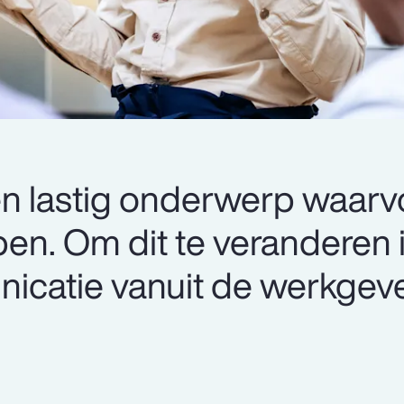
een lastig onderwerp waarv
n. Om dit te veranderen i
catie vanuit de werkgev