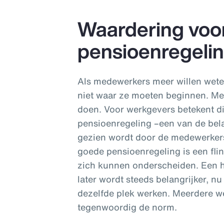
Waardering voo
pensioenregeli
Als medewerkers meer willen wete
niet waar ze moeten beginnen. Met
doen. Voor werkgevers betekent d
pensioenregeling –een van de bel
gezien wordt door de medewerkers
goede pensioenregeling is een fl
zich kunnen onderscheiden. Een h
later wordt steeds belangrijker, 
dezelfde plek werken. Meerdere we
tegenwoordig de norm.