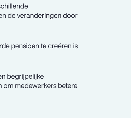
chillende
en de veranderingen door
e pensioen te creëren is
 begrijpelijke
en om medewerkers betere