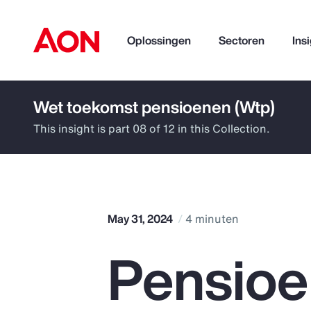
Oplossingen
Sectoren
Ins
Wet toekomst pensioenen (Wtp)
How can we help you?
This insight is part 08 of 12 in this Collection.
May 31, 2024
4 minuten
Pensioe
Popular Searches