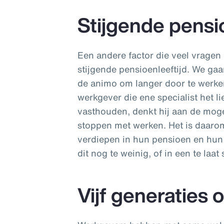
Stijgende pensio
Een andere factor die veel vragen
stijgende pensioenleeftijd. We ga
de animo om langer door te werken 
werkgever die ene specialist het li
vasthouden, denkt hij aan de moge
stoppen met werken. Het is daaro
verdiepen in hun pensioen en hun f
dit nog te weinig, of in een te laat
Vijf generaties 