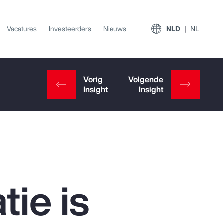
Vacatures
Investeerders
Nieuws
NLD
NL
ie is