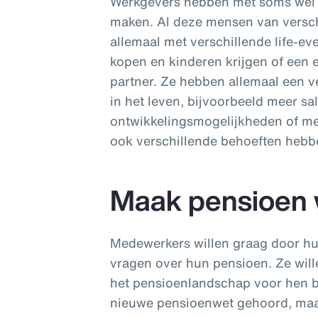
Werkgevers hebben met soms wel v
maken. Al deze mensen van versch
allemaal met verschillende life-ev
kopen en kinderen krijgen of een 
partner. Ze hebben allemaal een ve
in het leven, bijvoorbeeld meer sa
ontwikkelingsmogelijkheden of meer 
ook verschillende behoeften hebb
Maak pensioen 
Medewerkers willen graag door h
vragen over hun pensioen. Ze will
het pensioenlandschap voor hen b
nieuwe pensioenwet gehoord, maar