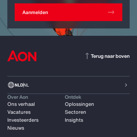
Aanmelden
Terug naar boven
NLD
NL
Over Aon
Ontdek
Ons verhaal
Oplossingen
Vacatures
Sectoren
Investeerders
Insights
Nieuws