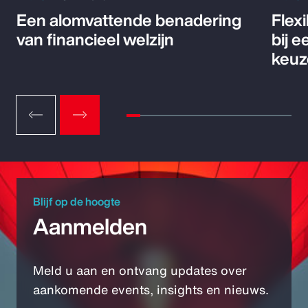
Een alomvattende benadering
Flex
van financieel welzijn
bij 
keuz
Blijf op de hoogte
Aanmelden
Meld u aan en ontvang updates over
aankomende events, insights en nieuws.