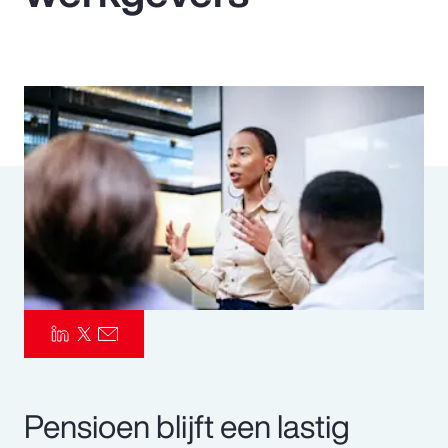
Pay Transparency
Parametrics
Risk Management
Pensioen blijft een lastig