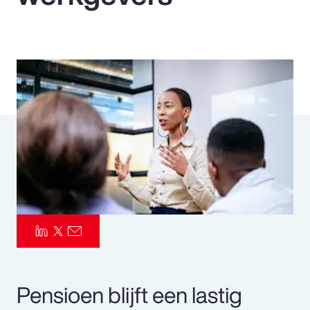
Pay Transparency
Parametrics
Risk Management
Pensioen blijft een lastig