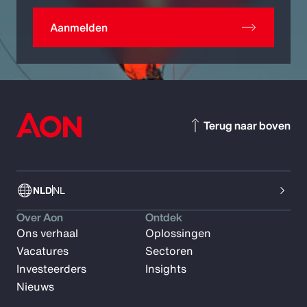
Aanmelden
Terug naar boven
NLD
NL
Over Aon
Ontdek
Ons verhaal
Oplossingen
Vacatures
Sectoren
Investeerders
Insights
Nieuws