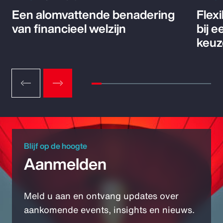
Een alomvattende benadering
Flex
van financieel welzijn
bij 
keuz
Blijf op de hoogte
Aanmelden
Meld u aan en ontvang updates over
aankomende events, insights en nieuws.