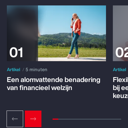
Artikel
5 minuten
Artikel
Een alomvattende benadering
Flex
van financieel welzijn
bij 
keuz