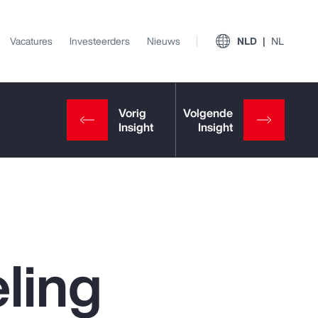
Vacatures
Investeerders
Nieuws
NLD
NL
ling