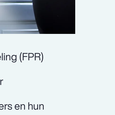
ling (FPR)
r
ers en hun