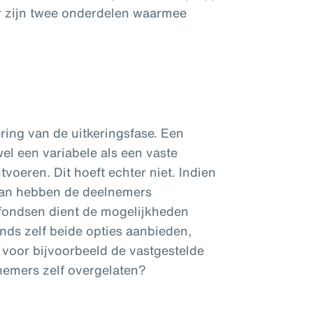
r zijn twee onderdelen waarmee
ering van de uitkeringsfase. Een
el een variabele als een vaste
itvoeren. Dit hoeft echter niet. Indien
 dan hebben de deelnemers
 fondsen dient de mogelijkheden
nds zelf beide opties aanbieden,
 voor bijvoorbeeld de vastgestelde
lnemers zelf overgelaten?