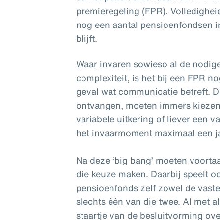
premieregeling (FPR). Volledighe
nog een aantal pensioenfondsen in
blijft.
Waar invaren sowieso al de nodige
complexiteit, is het bij een FPR 
geval wat communicatie betreft. D
ontvangen, moeten immers kiezen
variabele uitkering of liever een va
het invaarmoment maximaal een ja
Na deze ‘big bang’ moeten voorta
die keuze maken. Daarbij speelt o
pensioenfonds zelf zowel de vaste 
slechts
één van die twee. Al met a
staartje van de besluitvorming ov