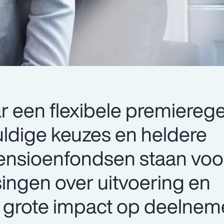
 een flexibele premierege
ldige keuzes en heldere
ensioenfondsen staan voo
ingen over uitvoering en
 grote impact op deelnem