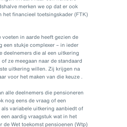
idshalve merken we op dat er ook
 het financieel toetsingskader (FTK)
 voeten in aarde heeft gezien de
nog een stukje complexer
– in ieder
e deelnemers die al een uitkering
 of ze meegaan naar de standaard
ste uitkering willen. Zij krijgen na
ar voor het maken van die keuze .
an alle deelnemers die pensioneren
ok nog eens de vraag of een
als variabele uitkering aanbiedt of
l een aardig vraagstuk wat in het
er de Wet toekomst pensioenen (Wtp)