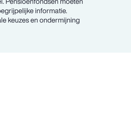
eel. Pensioenfondsen moeten
grijpelijke informatie.
ale keuzes en ondermijning