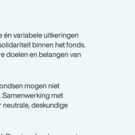
 én variabele uitkeringen
olidariteit binnen het fonds.
ire doelen en belangen van
fondsen mogen niet
n. Samenwerking met
 neutrale, deskundige