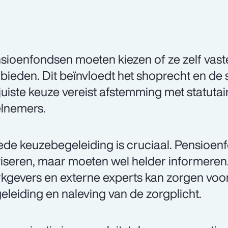
sioenfondsen moeten kiezen of ze zelf vaste
bieden. Dit beïnvloedt het shoprecht en de s
juiste keuze vereist afstemming met statuta
lnemers.
de keuzebegeleiding is cruciaal. Pensioen
iseren, maar moeten wel helder informere
kgevers en externe experts kan zorgen voor
eleiding en naleving van de zorgplicht.