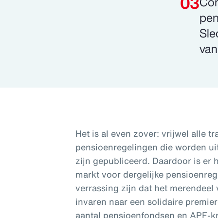
Com
pen
Sle
van
Het is al even zover: vrijwel alle t
pensioenregelingen die worden ui
zijn gepubliceerd. Daardoor is er
markt voor dergelijke pensioenre
verrassing zijn dat het merendeel
invaren naar een solidaire premier
aantal pensioenfondsen en APF-kri