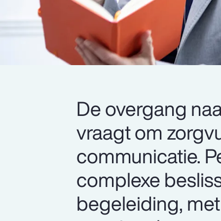
De overgang naar
vraagt om zorgvu
communicatie. P
complexe besliss
begeleiding, met