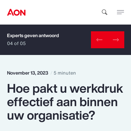
Experts geven antwoord
How can we help you?
04 of 05
November 13, 2023
5 minuten
Hoe pakt u werkdruk
Popular Searches
effectief aan binnen
Insurance
uw organisatie?
Benefits