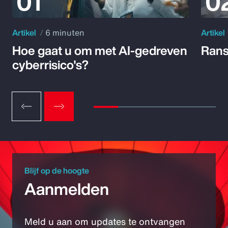
Artikel
6 minuten
Artikel
Hoe gaat u om met AI-gedreven
Rans
cyberrisico's?
Blijf op de hoogte
Aanmelden
Meld u aan om updates te ontvangen