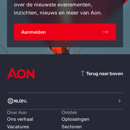
over de nieuwste evenementen,
inzichten, nieuws en meer van Aon.
Aanmelden
Terug naar boven
NLD
NL
Over Aon
Ontdek
Ons verhaal
Oplossingen
Vacatures
Sectoren