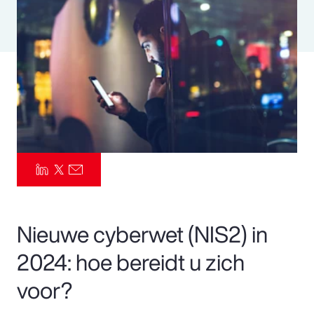
Pay Transparency
Parametrics
Risk Management
Nieuwe cyberwet (NIS2) in
2024: hoe bereidt u zich
voor?