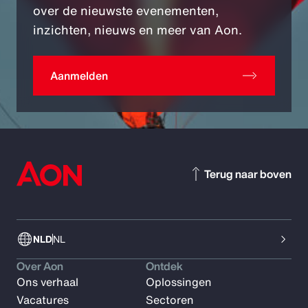
over de nieuwste evenementen,
inzichten, nieuws en meer van Aon.
Aanmelden
Terug naar boven
NLD
NL
Over Aon
Ontdek
Ons verhaal
Oplossingen
Vacatures
Sectoren