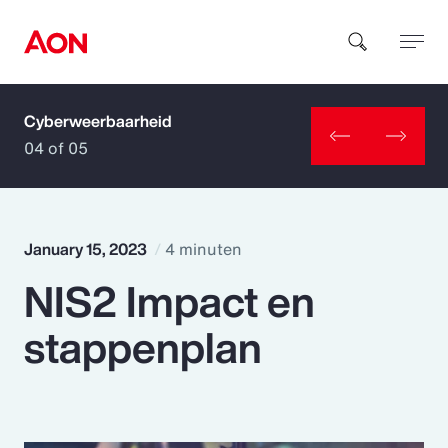
Cyberweerbaarheid
How can we help you?
04 of 05
January 15, 2023
4 minuten
NIS2 Impact en
Popular Searches
stappenplan
Insurance
Benefits