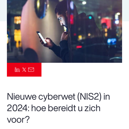
Pay Transparency
Parametrics
Risk Management
Nieuwe cyberwet (NIS2) in
2024: hoe bereidt u zich
voor?