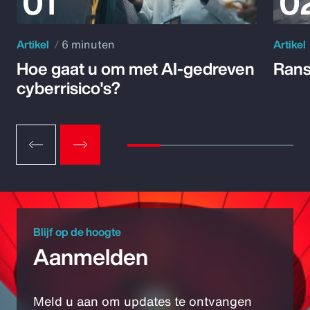
Artikel
6 minuten
Artikel
Hoe gaat u om met AI-gedreven
Rans
cyberrisico's?
Blijf op de hoogte
Aanmelden
Meld u aan om updates te ontvangen