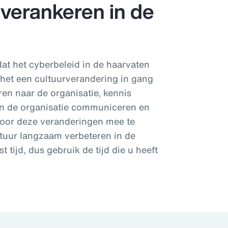
 verankeren in de
dat het cyberbeleid in de haarvaten
l het een cultuurverandering in gang
ren naar de organisatie, kennis
f in de organisatie communiceren en
Door deze veranderingen mee te
ltuur langzaam verbeteren in de
t tijd, dus gebruik de tijd die u heeft