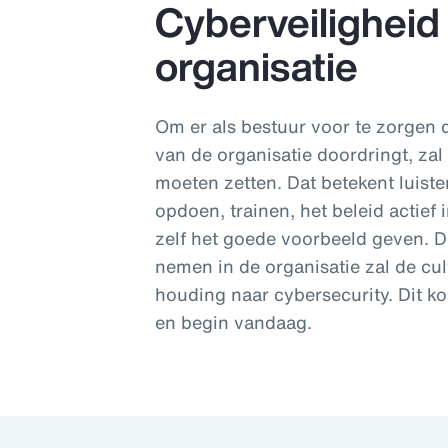
Cyberveiligheid
organisatie
Om er als bestuur voor te zorgen 
van de organisatie doordringt, za
moeten zetten. Dat betekent luiste
opdoen, trainen, het beleid actie
zelf het goede voorbeeld geven. 
nemen in de organisatie zal de cu
houding naar cybersecurity. Dit kos
en begin vandaag.