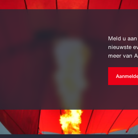
Meld u aan
nieuwste e
meer van A
Aanmeld