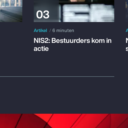
Artikel
6 minuten
A
NIS2: Bestuurders kom in
actie