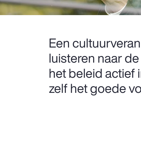
Een cultuurveran
luisteren naar de
het beleid actie
zelf het goede v