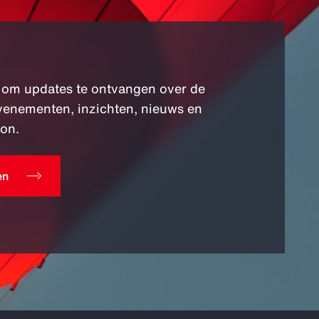
 om updates te ontvangen over de
venementen, inzichten, nieuws en
on.
en