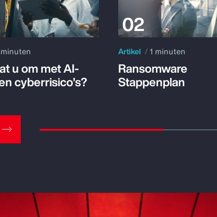
 minuten
Artikel
1 minuten
at u om met AI-
Ransomware
en cyberrisico's?
Stappenplan