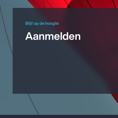
Blijf op de hoogte
Aanmelden