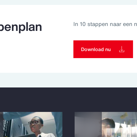
penplan
In 10 stappen naar een n
Download nu