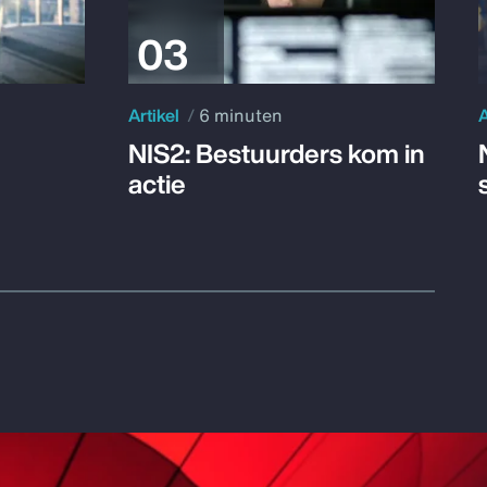
Artikel
6 minuten
A
NIS2: Bestuurders kom in
actie