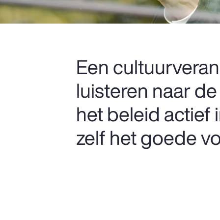
Een cultuurveran
luisteren naar de
het beleid actie
zelf het goede v