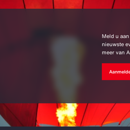
Meld u aan
nieuwste e
meer van A
Aanmeld