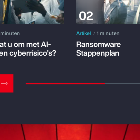
 minuten
Artikel
1 minuten
at u om met AI-
Ransomware
en cyberrisico's?
Stappenplan