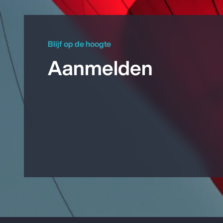
Blijf op de hoogte
Aanmelden