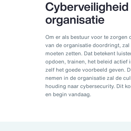
Cyberveiligheid
organisatie
Om er als bestuur voor te zorgen 
van de organisatie doordringt, za
moeten zetten. Dat betekent luiste
opdoen, trainen, het beleid actie
zelf het goede voorbeeld geven. 
nemen in de organisatie zal de cu
houding naar cybersecurity. Dit kos
en begin vandaag.