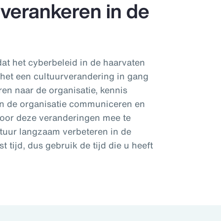
 verankeren in de
dat het cyberbeleid in de haarvaten
l het een cultuurverandering in gang
ren naar de organisatie, kennis
f in de organisatie communiceren en
Door deze veranderingen mee te
ltuur langzaam verbeteren in de
t tijd, dus gebruik de tijd die u heeft