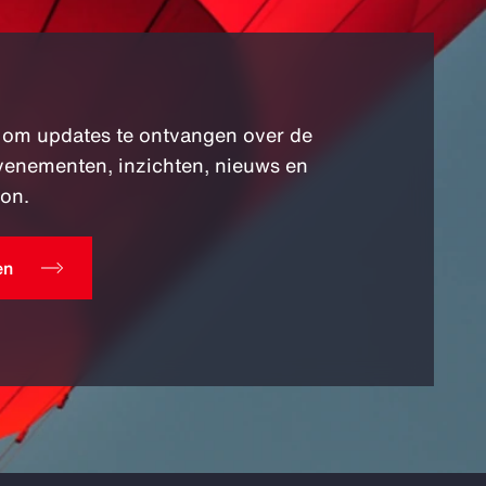
 om updates te ontvangen over de
venementen, inzichten, nieuws en
on.
en