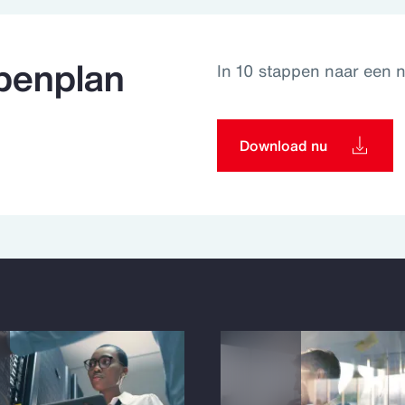
penplan
In 10 stappen naar een n
Download nu