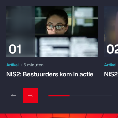
Artikel
6 minuten
Artikel
NIS2: Bestuurders kom in actie
NIS2