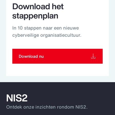
Download het
stappenplan
In 10 stappen naar een nieuwe
cyberveilige organisatiecultuur.
Download nu
NIS2
Ontdek onze inzichten rondom NIS2.