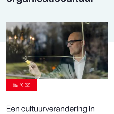
Pay Transparency
Parametrics
Risk Management
Een cultuurverandering in