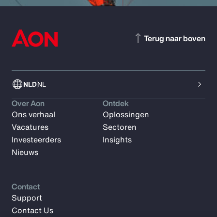
Terug naar boven
NLD
NL
Over Aon
Ontdek
Ons verhaal
Oplossingen
Vacatures
Sectoren
Investeerders
Insights
Nieuws
Contact
Support
Contact Us