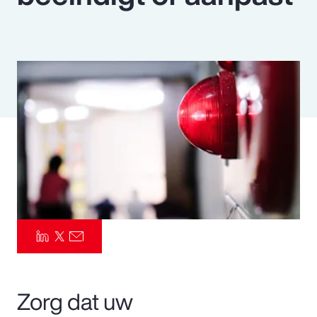
Pay Transparency
Parametrics
Risk Management
Zorg dat uw