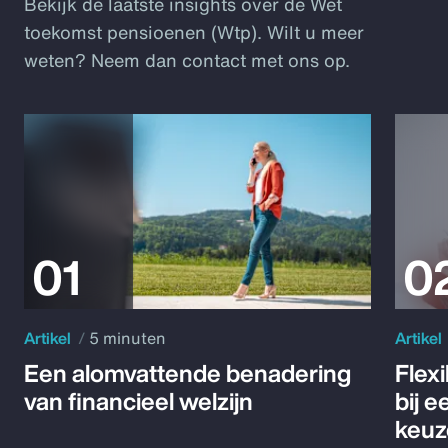
Bekijk de laatste insights over de Wet
toekomst pensioenen (Wtp). Wilt u meer
weten? Neem dan contact met ons op.
Artikel
5 minuten
Artikel
Een alomvattende benadering
Flex
van financieel welzijn
bij 
keuz