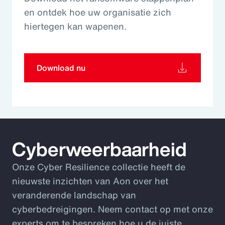
en ontdek hoe uw organisatie zich
hiertegen kan wapenen.
Download nu
Cyberweerbaarheid
Onze Cyber Resilience collectie heeft de
nieuwste inzichten van Aon over het
veranderende landschap van
cyberbedreigingen. Neem contact op met onze
experts om te bespreken hoe u de juiste