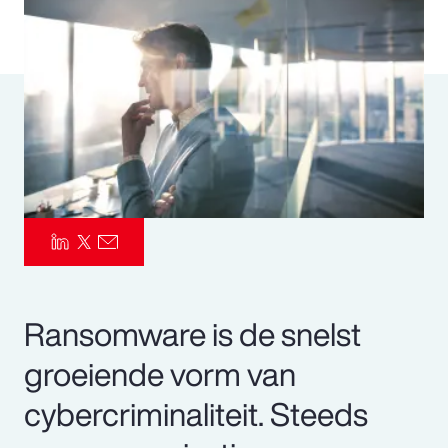
Pay Transparency
Parametrics
Risk Management
Ransomware is de snelst
groeiende vorm van
cybercriminaliteit. Steeds