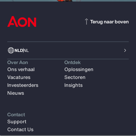
Terug naar boven
NLD
NL
Over Aon
Ontdek
Ons verhaal
Oplossingen
Vacatures
Sectoren
Investeerders
Insights
Nieuws
Contact
Support
Contact Us