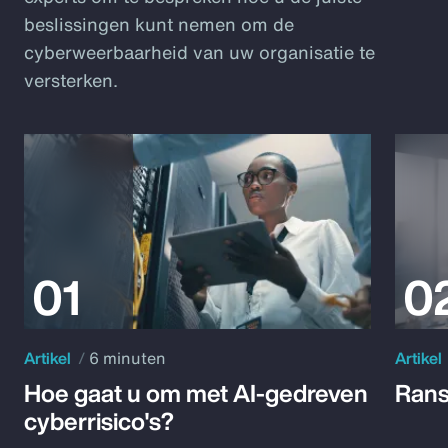
beslissingen kunt nemen om de
cyberweerbaarheid van uw organisatie te
versterken.
Artikel
6 minuten
Artikel
Hoe gaat u om met AI-gedreven
Rans
cyberrisico's?