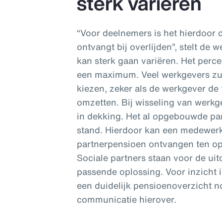
sterk variëren
“Voor deelnemers is het hierdoor 
ontvangt bij overlijden”, stelt de
kan sterk gaan variëren. Het perc
een maximum. Veel werkgevers zul
kiezen, zeker als de werkgever de 
omzetten. Bij wisseling van werkgev
in dekking. Het al opgebouwde par
stand. Hierdoor kan een medewerk
partnerpensioen ontvangen ten opz
Sociale partners staan voor de ui
passende oplossing. Voor inzicht
een duidelijk pensioenoverzicht no
communicatie hierover.