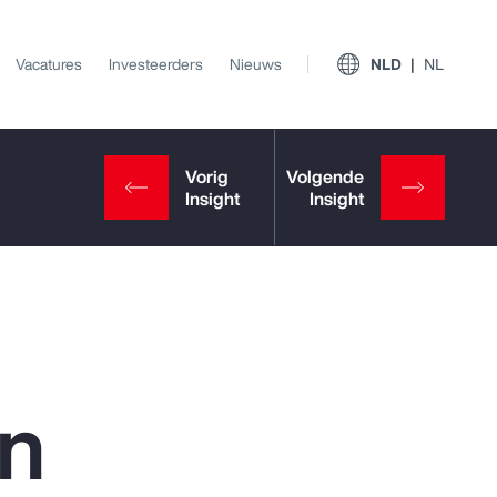
Vacatures
Investeerders
Nieuws
NLD
NL
en