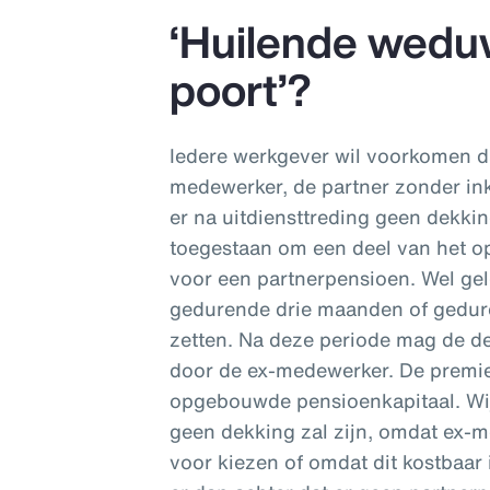
‘Huilende wedu
poort’?
Iedere werkgever wil voorkomen da
medewerker, de partner zonder ink
er na uitdiensttreding geen dekkin
toegestaan om een deel van het op
voor een partnerpensioen. Wel gel
gedurende drie maanden of gedur
zetten. Na deze periode mag de de
door de ex-medewerker. De premie
opgebouwde pensioenkapitaal. Wij 
geen dekking zal zijn, omdat ex-me
voor kiezen of omdat dit kostbaar 