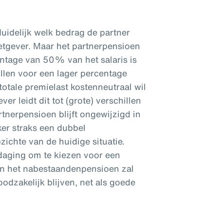
duidelijk welk bedrag de partner
 wetgever. Maar het partnerpensioen
entage van 50% van het salaris is
len voor een lager percentage
totale premielast kostenneutraal wil
er leidt dit tot (grote) verschillen
tnerpensioen blijft ongewijzigd in
er straks een dubbel
ichte van de huidige situatie.
tdaging om te kiezen voor een
 in het nabestaandenpensioen zal
odzakelijk blijven, net als goede