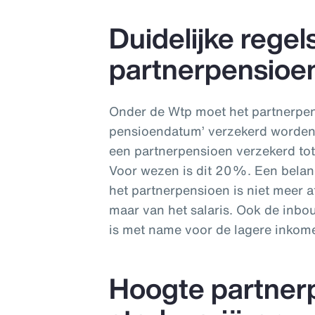
Duidelijke regel
partnerpensioe
Onder de Wtp moet het partnerpens
pensioendatum’ verzekerd worden.
een partnerpensioen verzekerd to
Voor wezen is dit 20%. Een belang
het partnerpensioen is niet meer a
maar van het salaris. Ook de inbo
is met name voor de lagere inkom
Hoogte partner