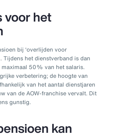
s voor het
n
ioen bij ‘overlijden voor
 Tijdens het dienstverband is dan
t maximaal 50% van het salaris.
rijke verbetering; de hoogte van
fhankelijk van het aantal dienstjaren
uw van de AOW-franchise vervalt. Dit
ens gunstig.
pensioen kan