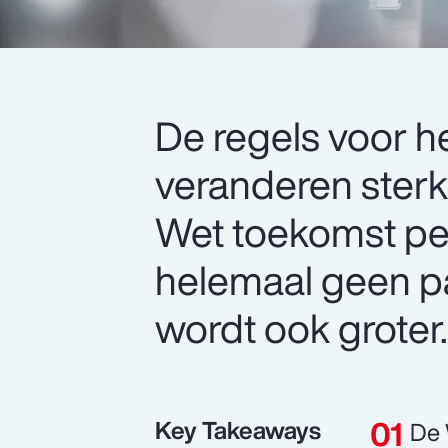
De regels voor 
veranderen sterk
Wet toekomst pe
helemaal geen par
wordt ook groter
Key Takeaways
De 