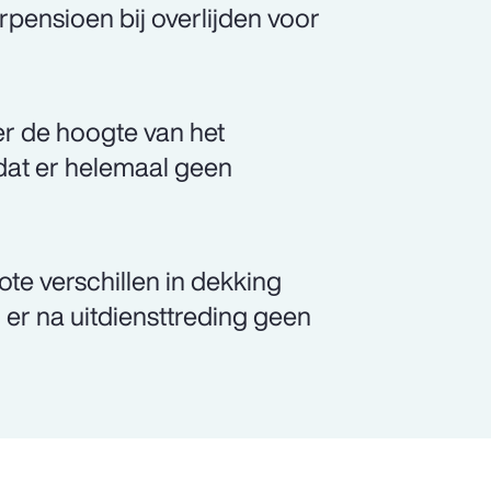
pensioen bij overlijden voor
er de hoogte van het
dat er helemaal geen
ote verschillen in dekking
 er na uitdiensttreding geen