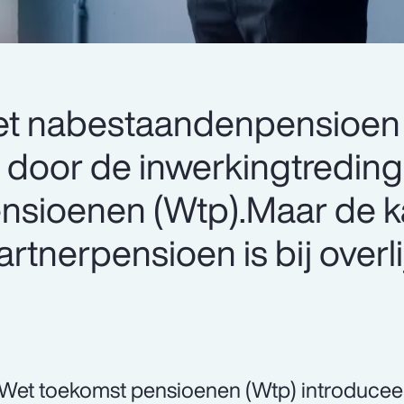
het nabestaandenpensioen
 door de inwerkingtreding
nsioenen (Wtp).Maar de ka
tnerpensioen is bij overli
.
Wet toekomst pensioenen (Wtp) introduceer