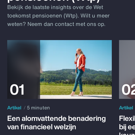
Bekijk de laatste insights over de Wet
toekomst pensioenen (Wtp). Wilt u meer
weten? Neem dan contact met ons op.
Artikel
5 minuten
Artikel
Een alomvattende benadering
Flex
van financieel welzijn
bij 