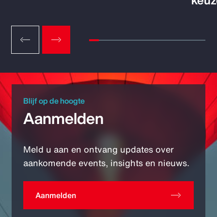
keuz
Blijf op de hoogte
Aanmelden
Meld u aan en ontvang updates over
aankomende events, insights en nieuws.
Aanmelden