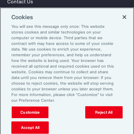
Contact Us
Cookies
Meld u aan voor Aon Insights en blijf op de hoogte met
You will see this message only once: This website
artikelen, rapporten en updates van ons team van experts.
stores cookies and similar technologies on your
computer or mobile device. Third parties that we
E-mailadres:
contract with may have access to some of your cookie
data. We use cookies to enrich your experience,
remember your preferences, and help us understand
Aanmelden
how the website is being used. Your browser has
received all optional and required cookies used on this
©2026 Aon plc. Alle rechten voorbehouden.
website. Cookies may continue to collect and share
Sitemap
Privacy Statement
Algemene voorwaarden
data until you remove them from your browser. If you
choose to reject cookies, the website will stop serving
E-mailvoorkeuren
Dienstenwijzer
cookies to your browser unless you later accept them.
Transparantie over beloningen
Klachtenprocedure
For more information, please click “Customize” to visit
Klokkenluidersregeling
Herken phishing
our Preference Center.
Customize
Reject All
Accept All