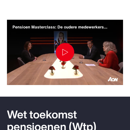
Pensioen Masterclass: De oudere medewerkers...
Play
Video
Wet toekomst
pensioenen (Wtp)