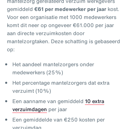
mantelzorg gerelateerd verzuim werkgevers
gemiddeld
€61 per medewerker per jaar
kost.
Voor een organisatie met 1000 medewerkers
komt dit neer op ongeveer €61.000 per jaar
aan directe verzuimkosten door
mantelzorgtaken. Deze schatting is gebaseerd
op:
Het aandeel mantelzorgers onder
medewerkers (25%)
Het percentage mantelzorgers dat extra
verzuimt (10%)
Een aanname van gemiddeld
10 extra
verzuimdagen
per jaar
Een gemiddelde van €250 kosten per
verzuimdag