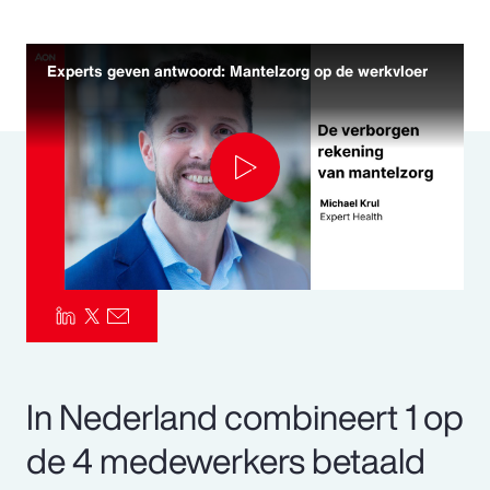
Pay Transparency
Experts geven antwoord: Mantelzorg op de werkvloer
Parametrics
Risk Management
Play
Video
In Nederland combineert 1 op
de 4 medewerkers betaald