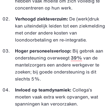
hebben vaak moeite om zich volledig te
concentreren op hun werk.
Verhoogd ziekteverzuim:
De (werk)druk
kan uiteindelijk leiden tot een ziekmelding
met onder andere kosten van
loondoorbetaling en re-integratie.
Hoger personeelsverloop:
Bij gebrek aan
ondersteuning overweegt
39%
van de
mantelzorgers een andere werkgever te
zoeken; bij goede ondersteuning is dit
slechts 5%.
Invloed op teamdynamiek:
Collega’s
moeten vaak extra werk opvangen, wat
spanningen kan veroorzaken.