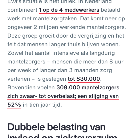
Eva’s situatie is niet uniek. In Nederland
combineert
1 op de 4 medewerkers
betaald
werk met mantelzorgtaken. Dat komt neer op
ongeveer 2 miljoen werkende mantelzorgers.
Deze groep groeit door de vergrijzing en het
feit dat mensen langer thuis blijven wonen.
Zowel het aantal intensieve als langdurig
mantelzorgers – mensen die meer dan 8 uur
per week of langer dan 3 maanden zorg
verlenen – is gestegen
tot 830.000
.
Bovendien voelen
309.000 mantelzorgers
zich zwaar- tot overbelast; een stijging van
52%
in tien jaar tijd.
Dubbele belasting van
invloed op ziekteverzuim