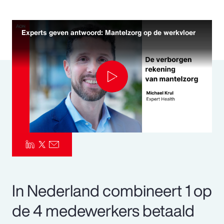
Pay Transparency
Experts geven antwoord: Mantelzorg op de werkvloer
Parametrics
Risk Management
Play
Video
In Nederland combineert 1 op
de 4 medewerkers betaald