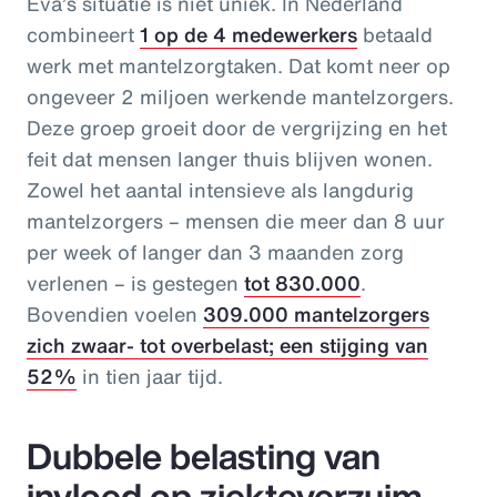
Eva’s situatie is niet uniek. In Nederland
combineert
1 op de 4 medewerkers
betaald
werk met mantelzorgtaken. Dat komt neer op
ongeveer 2 miljoen werkende mantelzorgers.
Deze groep groeit door de vergrijzing en het
feit dat mensen langer thuis blijven wonen.
Zowel het aantal intensieve als langdurig
mantelzorgers – mensen die meer dan 8 uur
per week of langer dan 3 maanden zorg
verlenen – is gestegen
tot 830.000
.
Bovendien voelen
309.000 mantelzorgers
zich zwaar- tot overbelast; een stijging van
52%
in tien jaar tijd.
Dubbele belasting van
invloed op ziekteverzuim