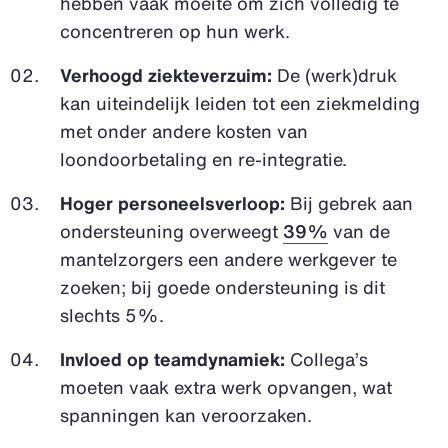
hebben vaak moeite om zich volledig te
concentreren op hun werk.
Verhoogd ziekteverzuim:
De (werk)druk
kan uiteindelijk leiden tot een ziekmelding
met onder andere kosten van
loondoorbetaling en re-integratie.
Hoger personeelsverloop:
Bij gebrek aan
ondersteuning overweegt
39%
van de
mantelzorgers een andere werkgever te
zoeken; bij goede ondersteuning is dit
slechts 5%.
Invloed op teamdynamiek:
Collega’s
moeten vaak extra werk opvangen, wat
spanningen kan veroorzaken.