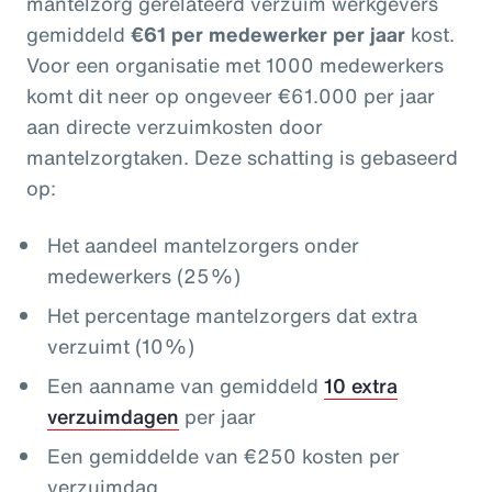
mantelzorg gerelateerd verzuim werkgevers
gemiddeld
€61 per medewerker per jaar
kost.
Voor een organisatie met 1000 medewerkers
komt dit neer op ongeveer €61.000 per jaar
aan directe verzuimkosten door
mantelzorgtaken. Deze schatting is gebaseerd
op:
Het aandeel mantelzorgers onder
medewerkers (25%)
Het percentage mantelzorgers dat extra
verzuimt (10%)
Een aanname van gemiddeld
10 extra
verzuimdagen
per jaar
Een gemiddelde van €250 kosten per
verzuimdag