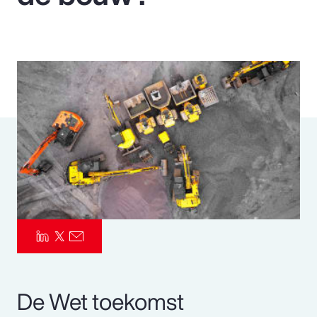
Pay Transparency
Parametrics
Risk Management
De Wet toekomst