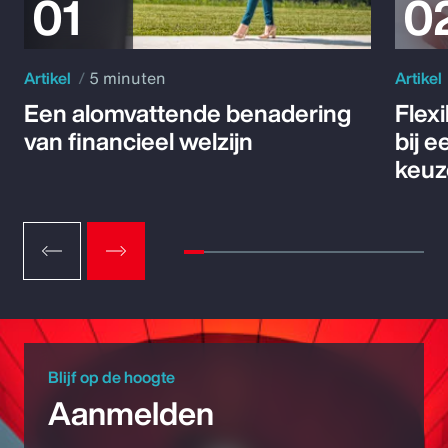
Artikel
5 minuten
Artikel
Een alomvattende benadering
Flex
van financieel welzijn
bij 
keuz
Blijf op de hoogte
Aanmelden