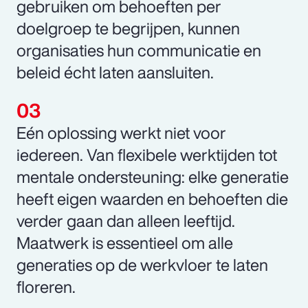
gebruiken om behoeften per
doelgroep te begrijpen, kunnen
organisaties hun communicatie en
beleid écht laten aansluiten.
Eén oplossing werkt niet voor
iedereen. Van flexibele werktijden tot
mentale ondersteuning: elke generatie
heeft eigen waarden en behoeften die
verder gaan dan alleen leeftijd.
Maatwerk is essentieel om alle
generaties op de werkvloer te laten
floreren.