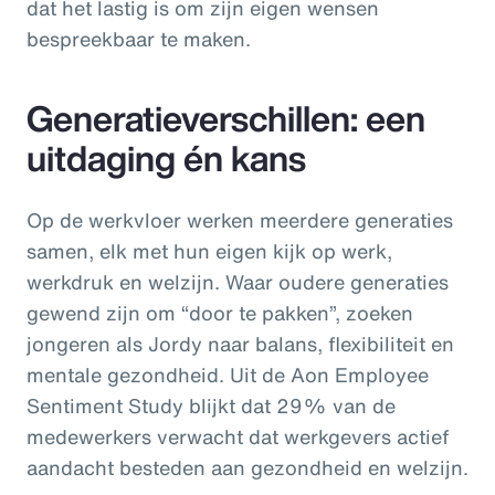
dat het lastig is om zijn eigen wensen
bespreekbaar te maken.
Generatieverschillen: een
uitdaging én kans
Op de werkvloer werken meerdere generaties
samen, elk met hun eigen kijk op werk,
werkdruk en welzijn. Waar oudere generaties
gewend zijn om “door te pakken”, zoeken
jongeren als Jordy naar balans, flexibiliteit en
mentale gezondheid. Uit de Aon Employee
Sentiment Study blijkt dat 29% van de
medewerkers verwacht dat werkgevers actief
aandacht besteden aan gezondheid en welzijn.