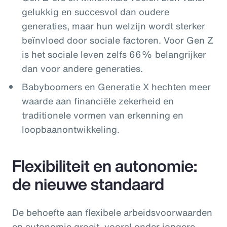
gelukkig en succesvol dan oudere
generaties, maar hun welzijn wordt sterker
beïnvloed door sociale factoren. Voor Gen Z
is het sociale leven zelfs 66% belangrijker
dan voor andere generaties.
Babyboomers en Generatie X hechten meer
waarde aan financiële zekerheid en
traditionele vormen van erkenning en
loopbaanontwikkeling.
Flexibiliteit en autonomie:
de nieuwe standaard
De behoefte aan flexibele arbeidsvoorwaarden
en autonomie groeit, vooral onder jongere