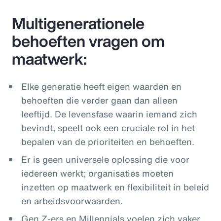
Multigenerationele
behoeften vragen om
maatwerk:
Elke generatie heeft eigen waarden en
behoeften die verder gaan dan alleen
leeftijd. De levensfase waarin iemand zich
bevindt, speelt ook een cruciale rol in het
bepalen van de prioriteiten en behoeften.
Er is geen universele oplossing die voor
iedereen werkt; organisaties moeten
inzetten op maatwerk en flexibiliteit in beleid
en arbeidsvoorwaarden.
Gen Z-ers en Millennials voelen zich vaker