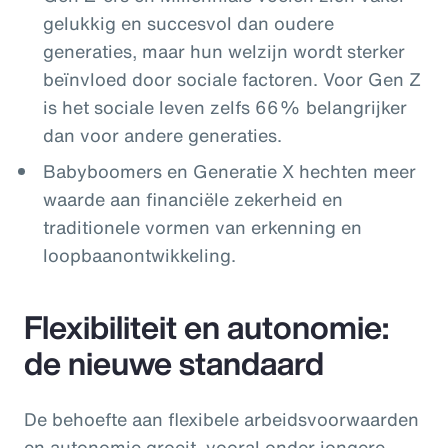
gelukkig en succesvol dan oudere
generaties, maar hun welzijn wordt sterker
beïnvloed door sociale factoren. Voor Gen Z
is het sociale leven zelfs 66% belangrijker
dan voor andere generaties.
Babyboomers en Generatie X hechten meer
waarde aan financiële zekerheid en
traditionele vormen van erkenning en
loopbaanontwikkeling.
Flexibiliteit en autonomie:
de nieuwe standaard
De behoefte aan flexibele arbeidsvoorwaarden
en autonomie groeit, vooral onder jongere