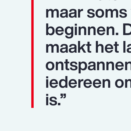
maar soms w
beginnen. D
maakt het l
ontspannen.
iedereen o
is.”