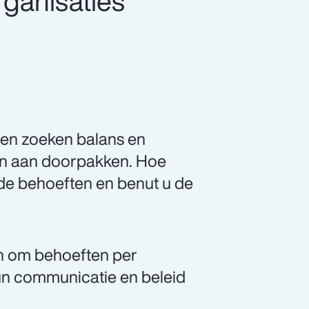
organisaties
ren zoeken balans en
ijn aan doorpakken. Hoe
de behoeften en benut u de
en om behoeften per
un communicatie en beleid