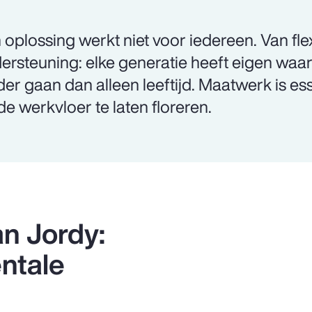
 oplossing werkt niet voor iedereen. Van fle
ersteuning: elke generatie heeft eigen waa
der gaan dan alleen leeftijd. Maatwerk is es
de werkvloer te laten floreren.
n Jordy:
ntale