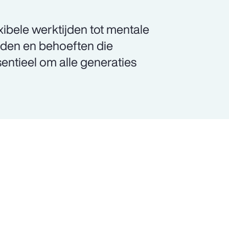
xibele werktijden tot mentale
rden en behoeften die
sentieel om alle generaties