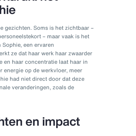
hie
e gezichten. Soms is het zichtbaar –
personeelstekort – maar vaak is het
n Sophie, een ervaren
merkt ze dat haar werk haar zwaarder
oe en haar concentratie laat haar in
der energie op de werkvloer, meer
hie had niet direct door dat deze
ale veranderingen, zoals de
hten en impact