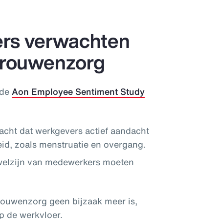
rs verwachten
vrouwenzorg
 de
Aon Employee Sentiment Study
ht dat werkgevers actief aandacht
d, zoals menstruatie en overgang.
welzijn van medewerkers moeten
vrouwenzorg geen bijzaak meer is,
p de werkvloer.