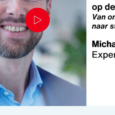
Play
Video