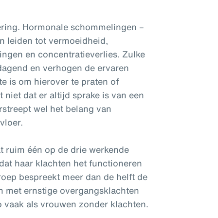
dering. Hormonale schommelingen –
n leiden tot vermoeidheid,
ngen en concentratieverlies. Zulke
tdagend en verhogen de ervaren
te is om hierover te praten of
niet dat er altijd sprake is van een
streept wel het belang van
vloer.
at ruim één op de drie werkende
at haar klachten het functioneren
roep bespreekt meer dan de helft de
en met ernstige overgangsklachten
 vaak als vrouwen zonder klachten.