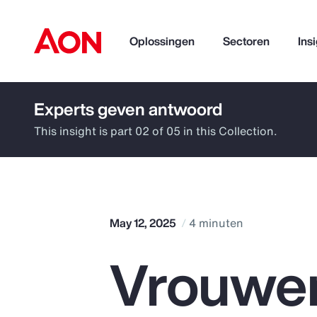
Oplossingen
Sectoren
Ins
Experts geven antwoord
How can we help you?
This insight is part 02 of 05 in this Collection.
May 12, 2025
4 minuten
Vrouwe
Popular Searches