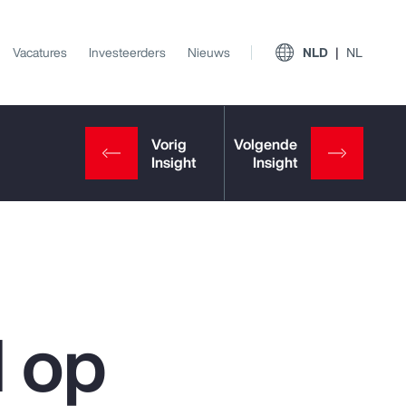
Vacatures
Investeerders
Nieuws
NLD
NL
 op