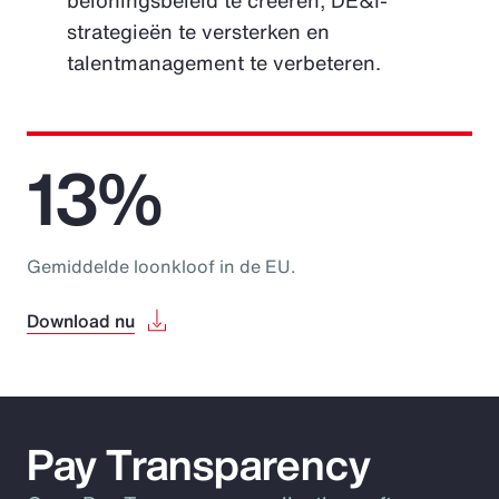
beloningsbeleid te creëren, DE&I-
strategieën te versterken en
talentmanagement te verbeteren.
13%
Gemiddelde loonkloof in de EU.
Download nu
Pay Transparency