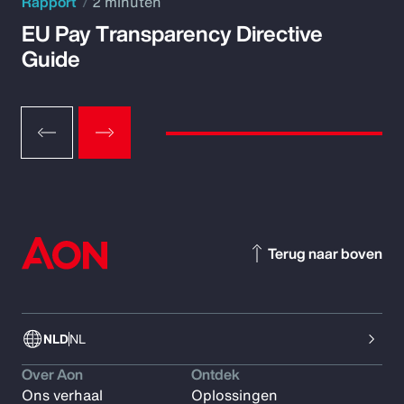
Rapport
2 minuten
EU Pay Transparency Directive
Guide
Terug naar boven
NLD
NL
Over Aon
Ontdek
Ons verhaal
Oplossingen