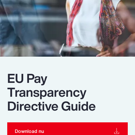
Pay Transparency
Parametrics
Risk Management
EU Pay
Transparency
Directive Guide
Download nu