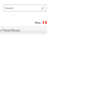
Peru
ir País/Oficina