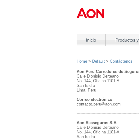
Inicio
Productos y
Home
>
Default
>
Contáctenos
Aon Peru Corredores de Seguro
Calle Dionisio Derteano
No. 144, Oficina 1101-A
San Isidro
Lima, Peru
Correo electrónico
contacto.peru@aon.com
--------------------------------------------------
Aon Reaseguros S.A.
Calle Dionisio Derteano
No. 144, Oficina 1101-A
San Isidro