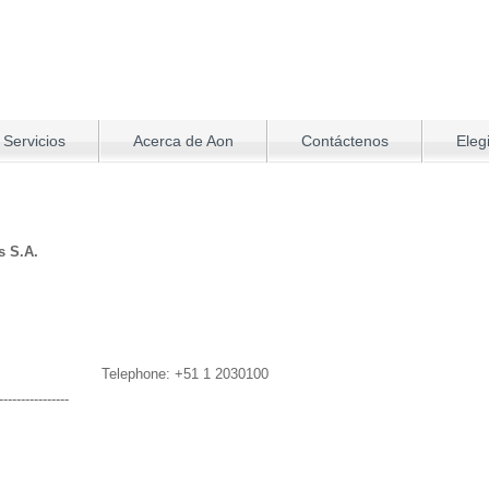
 Servicios
Acerca de Aon
Contáctenos
Eleg
s S.A.
Telephone: +51 1 2030100
----------------