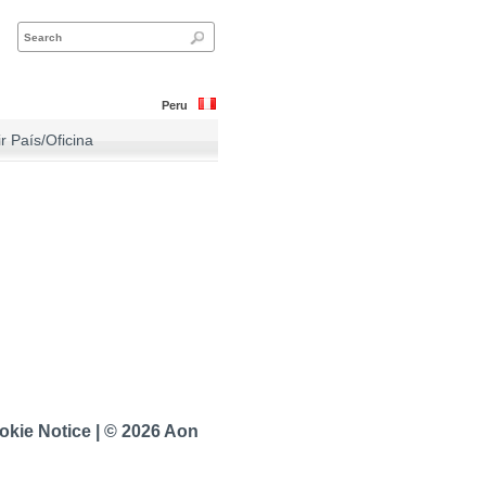
Peru
ir País/Oficina
okie Notice
|
© 2026 Aon