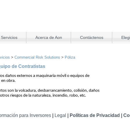
 Servicios
Acerca de Aon
Contáctenos
Eleg
vicios
>
Commercial Risk Solutions
>
Póliza
uipo de Contratistas
 los daños externos a maquinaria móvil o equipos de
 en obra.
tos son la volcadura, desbarrancamiento, colisión, daños
tros riesgos de la naturaleza, incendio, robo, etc.
formación para Inversores
|
Legal
|
Políticas de Privacidad
|
Co