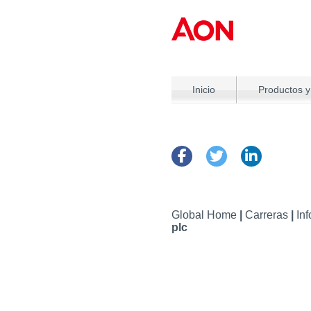
Inicio
Productos y
Global Home
|
Carreras
|
In
plc