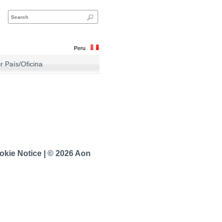
Peru
ir País/Oficina
okie Notice
|
© 2026 Aon