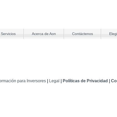
 Servicios
Acerca de Aon
Contáctenos
Eleg
formación para Inversores
|
Legal
|
Políticas de Privacidad
|
Co