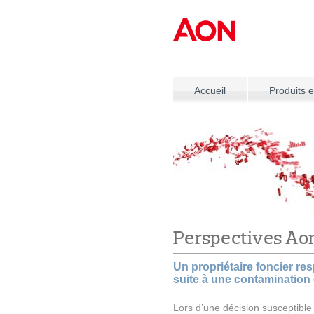
Accueil
Produits e
Perspectives Ao
Un propriétaire foncier r
suite à une contamination
Lors d’une décision susceptible