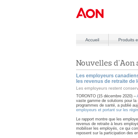
Accueil
Produits e
Nouvelles d'Aon
Les employeurs canadiens 
les revenus de retraite de
Les employeurs restent conserva
TORONTO (15 décembre 2020) –
vaste gamme de solutions pour la g
programmes de santé, a publié auj
employeurs et portant sur les régi
Le rapport montre que les employeu
revenus de retraite à leurs employé
mobiliser les employés, ce qui con
reposent sur la participation des em