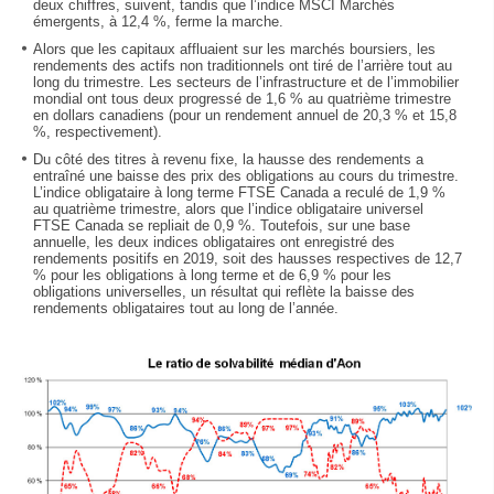
deux chiffres, suivent, tandis que l’indice MSCI Marchés
émergents, à 12,4 %, ferme la marche.
Alors que les capitaux affluaient sur les marchés boursiers, les
rendements des actifs non traditionnels ont tiré de l’arrière tout au
long du trimestre. Les secteurs de l’infrastructure et de l’immobilier
mondial ont tous deux progressé de 1,6 % au quatrième trimestre
en dollars canadiens (pour un rendement annuel de 20,3 % et 15,8
%, respectivement).
Du côté des titres à revenu fixe, la hausse des rendements a
entraîné une baisse des prix des obligations au cours du trimestre.
L’indice obligataire à long terme FTSE Canada a reculé de 1,9 %
au quatrième trimestre, alors que l’indice obligataire universel
FTSE Canada se repliait de 0,9 %. Toutefois, sur une base
annuelle, les deux indices obligataires ont enregistré des
rendements positifs en 2019, soit des hausses respectives de 12,7
% pour les obligations à long terme et de 6,9 % pour les
obligations universelles, un résultat qui reflète la baisse des
rendements obligataires tout au long de l’année.