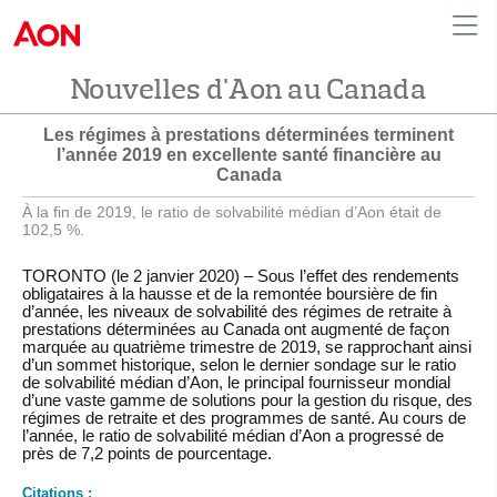
Nouvelles d'Aon au Canada
English
|
French
Canada
Les régimes à prestations déterminées terminent
l’année 2019 en excellente santé financière au
Canada
À la fin de 2019, le ratio de solvabilité médian d’Aon était de
102,5 %.
TORONTO (le 2 janvier 2020) – Sous l’effet des rendements
obligataires à la hausse et de la remontée boursière de fin
d’année, les niveaux de solvabilité des régimes de retraite à
prestations déterminées au Canada ont augmenté de façon
marquée au quatrième trimestre de 2019, se rapprochant ainsi
d’un sommet historique, selon le dernier sondage sur le ratio
de solvabilité médian d’Aon, le principal fournisseur mondial
d’une vaste gamme de solutions pour la gestion du risque, des
régimes de retraite et des programmes de santé. Au cours de
l’année, le ratio de solvabilité médian d’Aon a progressé de
près de 7,2 points de pourcentage.
Citations :