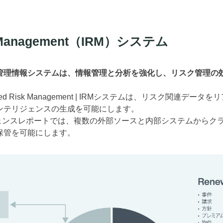
sk Management（IRM）システム
管理情報システムは、情報管理と分析を強化し、リスク管理の
ted Risk Management | IRMシステムは、リスク関連デ
ンテリジェンスの生成を可能にします。
ジェンスレポートでは、複数の外部ソースと内部システムからク
保管を可能にします。