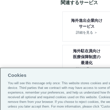
関連するサービス
海外進出企業向け
サービス
詳細を見る ＞
海外駐在員向け
医療保障制度の
最適化
詳細を見る ＞
Cookies
You will see this message only once: This website stores cookies and s
device. Third parties that we contract with may have access to some of
Global H
experience, remember your preferences, and help us understand how th
received all optional and required cookies used on this website. Cookies
remove them from your browser. If you choose to reject cookies, the web
unless you later accept them. For more information, please click “Custom