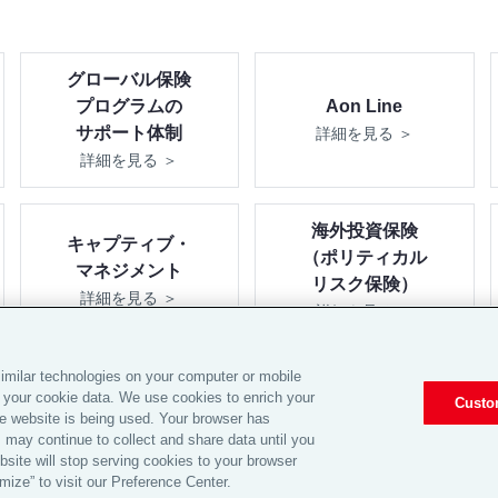
グローバル保険
プログラムの
Aon Line
サポート体制
詳細を見る ＞
詳細を見る ＞
海外投資保険
キャプティブ・
（ポリティカル
マネジメント
リスク保険）
詳細を見る ＞
詳細を見る ＞
imilar technologies on your computer or mobile
 your cookie data. We use cookies to enrich your
Custo
ome
|
採用情報
|
IR情報
|
Legal
|
Privacy
|
Cookie Notice
|
© 20
e website is being used. Your browser has
 may continue to collect and share data until you
site will stop serving cookies to your browser
ize” to visit our Preference Center.