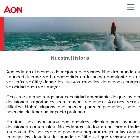
México
Nuestra Historia
Aon está en el negocio de mejores decisiones Nuestro mundo e
La incertidumbre se ha convertido en la nueva constante en 
vez más volátil y donde los nuevos modelos de negocio surgen
velocidad cada vez mayor.
Con este cambio surge una necesidad apremiante de que las e
decisiones importantes con mayor frecuencia. Algunos serán f
difíciles. Habrá algunos que pueden parecer pequeños, pero t
potencial de tener un impacto profundo.
En Aon, nos asociamos con nuestros clientes para ayudar 
decisiones comerciales. No estamos atados a una forma tradic
las cosas. Es por eso que podemos preparar mejor a las organ
manejar los desafíos del mundo volátil en el que vivimos ahor