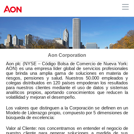
Chile
Aon Corporation
Aon plc (NYSE – Código Bolsa de Comercio de Nueva York:
AON) es una empresa líder global de servicios profesionales
que brinda una amplia gama de soluciones en materia de
riesgos, pensiones y salud. Nuestros 50.000 empleados y
colegas distribuidos en 120 países empoderan los resultados
para nuestros clientes mediante el uso de datos y sistemas
analíticos propios, aportando conocimientos que reducen la
volatilidad y mejoran el desempeño.
Los valores que distinguen a la Corporación se definen en un
Modelo de Liderazgo propio, compuesto por 5 dimensiones de
búsqueda de excelencia:
Valor al Cliente:
nos concentramos en entender el negocio de
nuestro cliente para generar soluciones a medida de sus