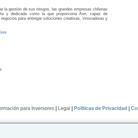
zar la gestión de sus riesgos, las grandes empresas chilenas
erta y dedicada como la que proporciona Aon, capaz de
negocios para entregar soluciones creativas, innovadoras y
cios
s
formación para Inversores
|
Legal
|
Políticas de Privacidad
|
Co