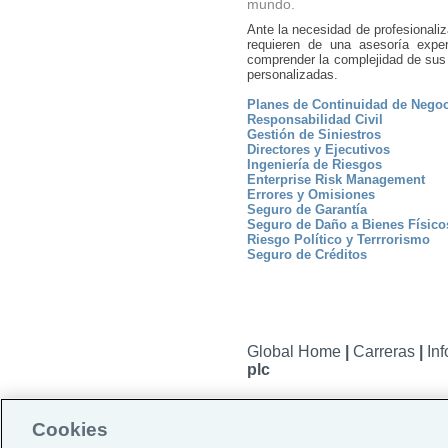
mundo.
Ante la necesidad de profesionali
requieren de una asesoría exp
comprender la complejidad de sus 
personalizadas.
Planes de Continuidad de Nego
Responsabilidad Civil
Gestión de Siniestros
Directores y Ejecutivos
Ingeniería de Riesgos
Enterprise Risk Management
Errores y Omisiones
Seguro de Garantía
Seguro de Daño a Bienes Físico
Riesgo Político y
Terrrorismo
Seguro de Créditos
Global Home
|
Carreras
|
In
plc
Cookies