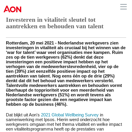
Investeren in vitaliteit sleutel tot
aantrekken en behouden van talent
Netherlands
Rotterdam, 20 mei 2021 - Nederlandse werkgevers zien
investeringen in vitaliteit als cruciaal bij het winnen van de
‘war for talent’ waar veel organisaties mee kampen. Ruim
zes op de tien werkgevers (62%) denkt dat deze
investeringen een positieve impact hebben op het
verhogen van de medewerkerstevredenheid, vier op de
tien (39%) ziet eenzelfde positieve impact op het
aantrekken van talent. Nog eens één op de drie (29%)
denkt dat dit het behoud van medewerkers versterkt.
Talentvolle medewerkers aantrekken en behouden vormt
überhaupt de topprioriteit voor een meerderheid van
Nederlandse werkgevers (51%) en wordt tevens als
grootste factor gezien die een negatieve impact kan
hebben op de business (46%).
Dat blijkt uit Aon's
2021 Global Wellbeing Survey
in
samenwerking met Ipsos. Hierin werd onderzocht hoe
werkgevers omgaan met het thema vitaliteit en welke impact
een vitaliteitsprogramma heeft op de prestaties van