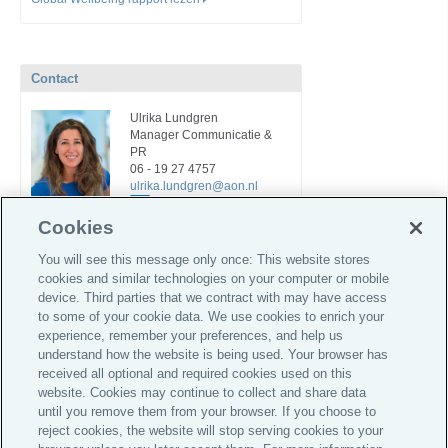
Contact
Ulrika Lundgren
Manager Communicatie &
PR
06 - 19 27 4757
ulrika.lundgren@aon.nl
Cookies
You will see this message only once: This website stores
cookies and similar technologies on your computer or mobile
device. Third parties that we contract with may have access
to some of your cookie data. We use cookies to enrich your
experience, remember your preferences, and help us
understand how the website is being used. Your browser has
Global Home
received all optional and required cookies used on this
website. Cookies may continue to collect and share data
Informatie voor investeerders
until you remove them from your browser. If you choose to
Privacy Statement
reject cookies, the website will stop serving cookies to your