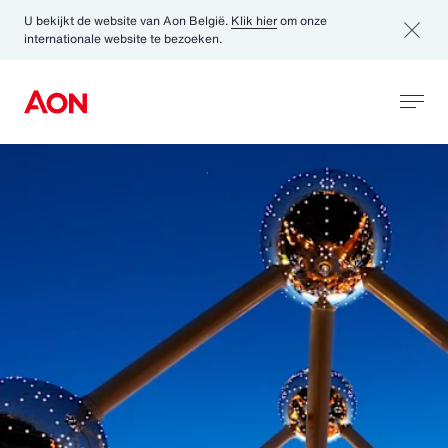
U bekijkt de website van Aon België.
Klik hier
om onze
internationale website te bezoeken.