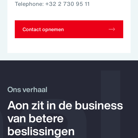
Telephone: +32 2 730 95 11
al
Contact opnemen
Ons verhaal
Aon zit in de business
van betere
beslissingen