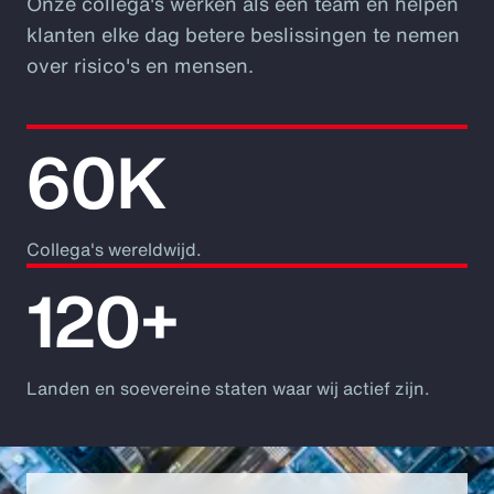
Onze collega's werken als één team en helpen
klanten elke dag betere beslissingen te nemen
over risico's en mensen.
60K
Collega's wereldwijd.
120+
Landen en soevereine staten waar wij actief zijn.