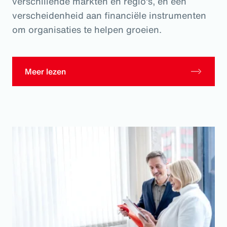
verschillende markten en regio's, en een
verscheidenheid aan financiële instrumenten
om organisaties te helpen groeien.
Meer lezen