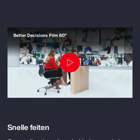
Better Decisions Film 60”
Play
Video
Snelle feiten