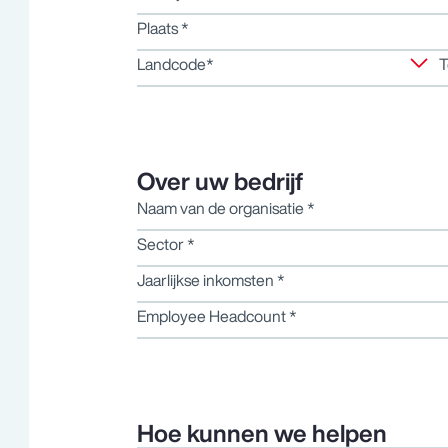
Plaats
*
r
Landcode*
T
Over uw bedrijf
Naam van de organisatie
*
Sector
*
Jaarlijkse inkomsten
*
Employee Headcount
*
Hoe kunnen we helpen