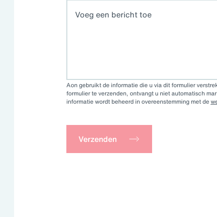
lissingen nemen o
Aon gebruikt de informatie die u via dit formulier verstr
formulier te verzenden, ontvangt u niet automatisch ma
informatie wordt beheerd in overeenstemming met de
we
it van een organisatie, de grootste
 bron van risico's. Daarom kan de
Verzenden
t verschil maken tussen slagen of
 kosten voor gezondheidszorg, de
erves, de felle concurrentie om
gische veranderingen en de