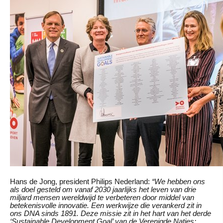
Hans de Jong, president Philips Nederland:
“We hebben ons
als doel gesteld om vanaf 2030 jaarlijks het leven van drie
miljard mensen wereldwijd te verbeteren door middel van
betekenisvolle innovatie. Een werkwijze die verankerd zit in
ons DNA sinds 1891. Deze missie zit in het hart van het derde
‘Sustainable Development Goal’ van de Verenigde Naties: