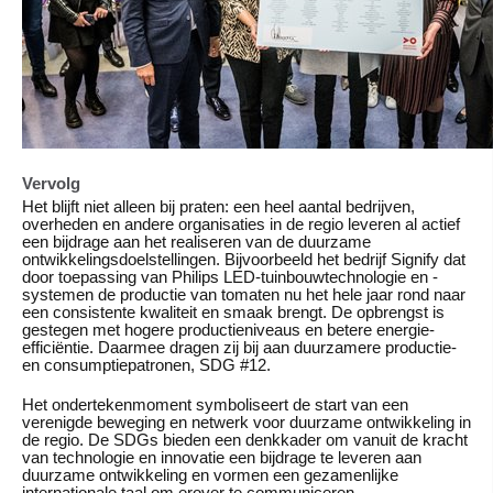
Vervolg
Het blijft niet alleen bij praten: een heel aantal bedrijven,
overheden en andere organisaties in de regio leveren al actief
een bijdrage aan het realiseren van de duurzame
ontwikkelingsdoelstellingen. Bijvoorbeeld het bedrijf Signify dat
door toepassing van Philips LED-tuinbouwtechnologie en -
systemen de productie van tomaten nu het hele jaar rond naar
een consistente kwaliteit en smaak brengt. De opbrengst is
gestegen met hogere productieniveaus en betere energie-
efficiëntie. Daarmee dragen zij bij aan duurzamere productie-
en consumptiepatronen, SDG #12.
Het ondertekenmoment symboliseert de start van een
verenigde beweging en netwerk voor duurzame ontwikkeling in
de regio. De SDGs bieden een denkkader om vanuit de kracht
van technologie en innovatie een bijdrage te leveren aan
duurzame ontwikkeling en vormen een gezamenlijke