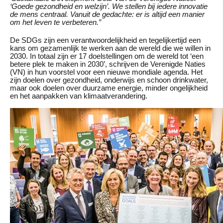
‘Goede gezondheid en welzijn’. We stellen bij iedere innovatie
de mens centraal. Vanuit de gedachte: er is altijd een manier
om het leven te verbeteren.”
De SDGs zijn een verantwoordelijkheid en tegelijkertijd een
kans om gezamenlijk te werken aan de wereld die we willen in
2030. In totaal zijn er 17 doelstellingen om de wereld tot ‘een
betere plek te maken in 2030’, schrijven de Verenigde Naties
(VN) in hun voorstel voor een nieuwe mondiale agenda. Het
zijn doelen over gezondheid, onderwijs en schoon drinkwater,
maar ook doelen over duurzame energie, minder ongelijkheid
en het aanpakken van klimaatverandering.