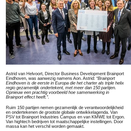
Astrid van Helvoort, Director Business Development Brainport
Eindhoven, was aanwezig namens Aon. Astrid:
“Brainport
Eindhoven is de eerste in Europa die het charter als triple helix
regio gezamenlijk ondertekent, met meer dan 150 partijen.
Opnieuw een prachtig voorbeeld hoe samenwerking in
Brainport effect heeft.”.
Ruim 150 partijen nemen gezamenlijk de verantwoordelijkheid
en ondertekenen de grootste globale ontwikkelagenda. Van
PSV tot Brainport Industries Campus en van KMWE tot Ergon.
Van hightech bedrijven tot maatschappelijke instellingen. Door
massa kan het verschil worden gemaakt.