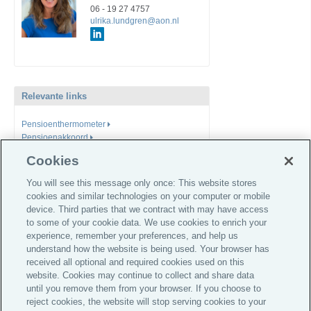
06 - 19 27 4757
ulrika.lundgren@aon.nl
Relevante links
Pensioenthermometer
Pensioenakkoord
Newsroom
Cookies
You will see this message only once: This website stores
cookies and similar technologies on your computer or mobile
device. Third parties that we contract with may have access
to some of your cookie data. We use cookies to enrich your
experience, remember your preferences, and help us
understand how the website is being used. Your browser has
Global Home
received all optional and required cookies used on this
website. Cookies may continue to collect and share data
Informatie voor investeerders
until you remove them from your browser. If you choose to
Privacy Statement
reject cookies, the website will stop serving cookies to your