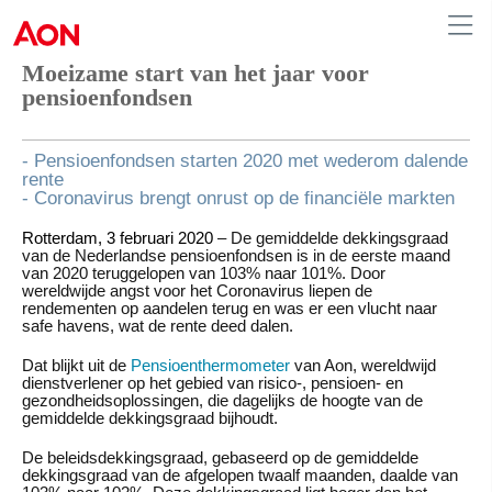
Moeizame start van het jaar voor
pensioenfondsen
Netherlands
- Pensioenfondsen starten 2020 met wederom dalende
rente
- Coronavirus brengt onrust op de financiële markten
Rotterdam, 3 februari 2020
– De gemiddelde dekkingsgraad
van de Nederlandse pensioenfondsen is in de eerste maand
van 2020 teruggelopen van 103% naar 101%. Door
wereldwijde angst voor het Coronavirus liepen de
rendementen op aandelen terug en was er een vlucht naar
safe havens, wat de rente deed dalen.
Dat blijkt uit de
Pensioenthermometer
van Aon, wereldwijd
dienstverlener op het gebied van risico-, pensioen- en
gezondheidsoplossingen, die dagelijks de hoogte van de
gemiddelde dekkingsgraad bijhoudt.
De beleidsdekkingsgraad, gebaseerd op de gemiddelde
dekkingsgraad van de afgelopen twaalf maanden, daalde van