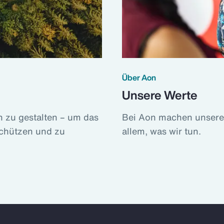
Über Aon
Unsere Werte
 zu gestalten – um das
Bei Aon machen unsere W
chützen und zu
allem, was wir tun.