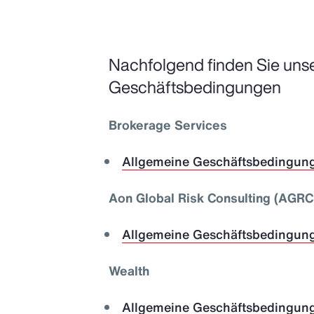
Nachfolgend finden Sie uns
Geschäftsbedingungen
Brokerage Services
Allgemeine Geschäftsbedingun
Aon Global Risk Consulting (AGR
Allgemeine Geschäftsbedingun
Wealth
Allgemeine Geschäftsbedingun