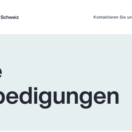
 Schweiz
Kontaktieren Sie un
e
bedigungen