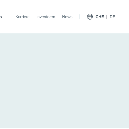
s
Karriere
Investoren
News
CHE
DE