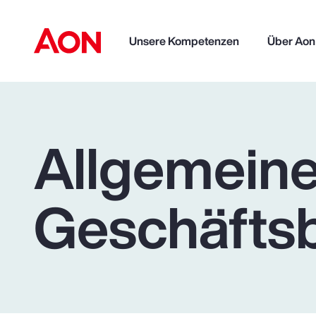
Unsere Kompetenzen
Über Aon
Allgemein
Geschäfts